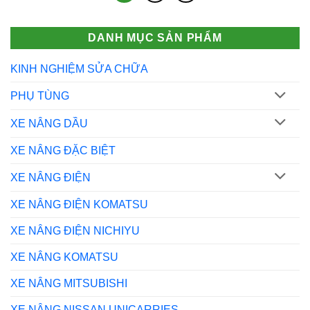
DANH MỤC SẢN PHẨM
KINH NGHIỆM SỬA CHỮA
PHỤ TÙNG
XE NÂNG DẦU
XE NÂNG ĐẶC BIỆT
XE NÂNG ĐIỆN
XE NÂNG ĐIỆN KOMATSU
XE NÂNG ĐIỆN NICHIYU
XE NÂNG KOMATSU
XE NÂNG MITSUBISHI
XE NÂNG NISSAN UNICARRIES