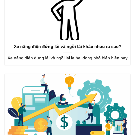
Xe nâng điện đứng lái và ngồi lái khác nhau ra sao?
Xe nâng điện đứng lái và ngồi lái là hai dòng phổ biến hiện nay