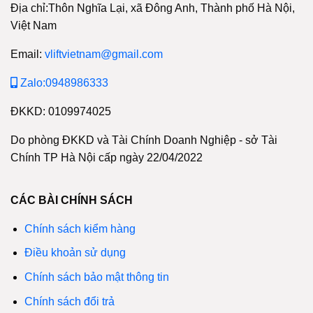
Địa chỉ:Thôn Nghĩa Lại, xã Đông Anh, Thành phố Hà Nội,
Việt Nam
Email:
vliftvietnam@gmail.com
Zalo:0948986333
ĐKKD: 0109974025
Do phòng ĐKKD và Tài Chính Doanh Nghiệp - sở Tài
Chính TP Hà Nội cấp ngày 22/04/2022
CÁC BÀI CHÍNH SÁCH
Chính sách kiểm hàng
Điều khoản sử dụng
Chính sách bảo mật thông tin
Chính sách đổi trả