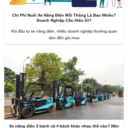
Chi Phí Nuôi Xe Nâng Điện Mỗi Tháng Là Bao Nhiêu?
Doanh Nghiệp Cần Hiểu Gì?
Khi đầu tư xe nâng điện, nhiều doanh nghiệp thường quan
tâm đến giá mua
Xe nâng điện 3 bánh và 4 bánh khác nhau thế nào? Nên