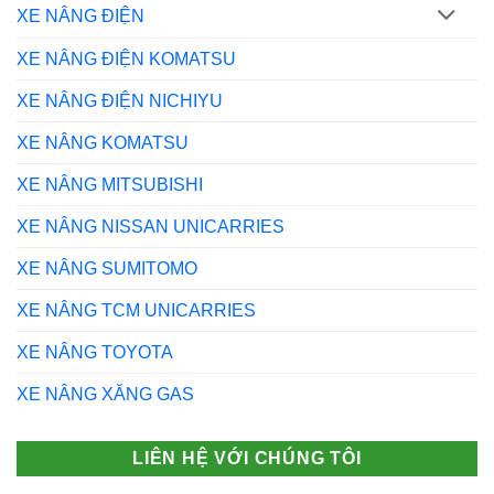
XE NÂNG ĐIỆN
XE NÂNG ĐIỆN KOMATSU
XE NÂNG ĐIỆN NICHIYU
XE NÂNG KOMATSU
XE NÂNG MITSUBISHI
XE NÂNG NISSAN UNICARRIES
XE NÂNG SUMITOMO
XE NÂNG TCM UNICARRIES
XE NÂNG TOYOTA
XE NÂNG XĂNG GAS
LIÊN HỆ VỚI CHÚNG TÔI