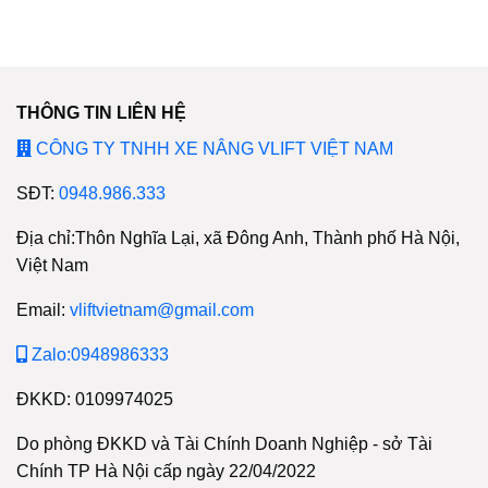
THÔNG TIN LIÊN HỆ
CÔNG TY TNHH XE NÂNG VLIFT VIỆT NAM
SĐT:
0948.986.333
Địa chỉ:Thôn Nghĩa Lại, xã Đông Anh, Thành phố Hà Nội,
Việt Nam
Email:
vliftvietnam@gmail.com
Zalo:0948986333
ĐKKD: 0109974025
Do phòng ĐKKD và Tài Chính Doanh Nghiệp - sở Tài
Chính TP Hà Nội cấp ngày 22/04/2022