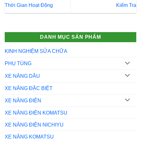
Thời Gian Hoạt Động
Kiểm Tra
DANH MỤC SẢN PHẨM
KINH NGHIỆM SỬA CHỮA
PHỤ TÙNG
XE NÂNG DẦU
XE NÂNG ĐẶC BIỆT
XE NÂNG ĐIỆN
XE NÂNG ĐIỆN KOMATSU
XE NÂNG ĐIỆN NICHIYU
XE NÂNG KOMATSU