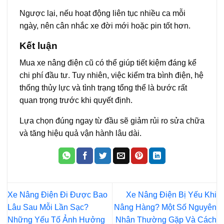
Ngược lại, nếu hoạt động liên tục nhiều ca mỗi
ngày, nên cân nhắc xe đời mới hoặc pin tốt hơn.
Kết luận
Mua xe nâng điện cũ có thể giúp tiết kiệm đáng kể
chi phí đầu tư. Tuy nhiên, việc kiểm tra bình điện, hệ
thống thủy lực và tình trạng tổng thể là bước rất
quan trọng trước khi quyết định.
Lựa chọn đúng ngay từ đầu sẽ giảm rủi ro sửa chữa
và tăng hiệu quả vận hành lâu dài.
Xe Nâng Điện Đi Được Bao
Xe Nâng Điện Bị Yếu Khi
Lâu Sau Mỗi Lần Sạc?
Nâng Hàng? Một Số Nguyên
Những Yếu Tố Ảnh Hưởng
Nhân Thường Gặp Và Cách