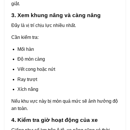
giật.
3. Xem khung nâng và càng nâng
Đây là vị trí chịu lực nhiều nhất.
Cần kiểm tra:
Mối hàn
Độ mòn càng
Vết cong hoặc nứt
Ray trượt
Xích nâng
Nếu khu vực này bị mòn quá mức sẽ ảnh hưởng độ
an toàn.
4. Kiểm tra giờ hoạt động của xe