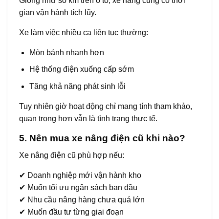
Giống như số km trên ô tô, xe nâng cũng có thời
gian vận hành tích lũy.
Xe làm việc nhiều ca liên tục thường:
Mòn bánh nhanh hơn
Hệ thống điện xuống cấp sớm
Tăng khả năng phát sinh lỗi
Tuy nhiên giờ hoạt động chỉ mang tính tham khảo,
quan trọng hơn vẫn là tình trạng thực tế.
5. Nên mua xe nâng điện cũ khi nào?
Xe nâng điện cũ phù hợp nếu:
✔ Doanh nghiệp mới vận hành kho
✔ Muốn tối ưu ngân sách ban đầu
✔ Nhu cầu nâng hàng chưa quá lớn
✔ Muốn đầu tư từng giai đoạn