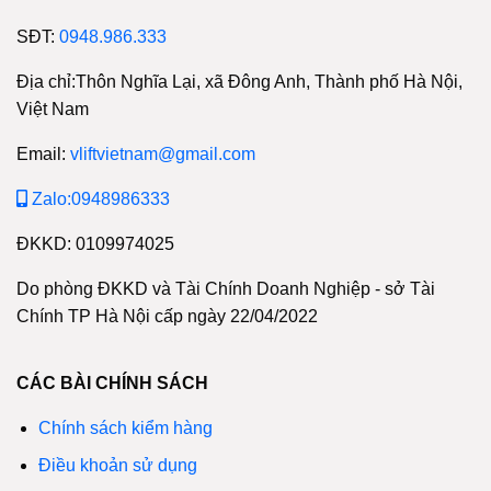
SĐT:
0948.986.333
Địa chỉ:Thôn Nghĩa Lại, xã Đông Anh, Thành phố Hà Nội,
Việt Nam
Email:
vliftvietnam@gmail.com
Zalo:0948986333
ĐKKD: 0109974025
Do phòng ĐKKD và Tài Chính Doanh Nghiệp - sở Tài
Chính TP Hà Nội cấp ngày 22/04/2022
CÁC BÀI CHÍNH SÁCH
Chính sách kiểm hàng
Điều khoản sử dụng