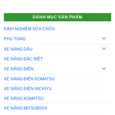
DANH MỤC SẢN PHẨM
KINH NGHIỆM SỬA CHỮA
PHỤ TÙNG
XE NÂNG DẦU
XE NÂNG ĐẶC BIỆT
XE NÂNG ĐIỆN
XE NÂNG ĐIỆN KOMATSU
XE NÂNG ĐIỆN NICHIYU
XE NÂNG KOMATSU
XE NÂNG MITSUBISHI