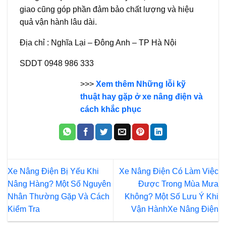
giao cũng góp phần đảm bảo chất lượng và hiệu
quả vận hành lâu dài.
Địa chỉ : Nghĩa Lại – Đông Anh – TP Hà Nội
SDDT 0948 986 333
>>>
Xem thêm Những lỗi kỹ
thuật hay gặp ở xe nâng điện và
cách khắc phục
Xe Nâng Điện Bị Yếu Khi
Xe Nâng Điện Có Làm Việc
Nâng Hàng? Một Số Nguyên
Được Trong Mùa Mưa
Nhân Thường Gặp Và Cách
Không? Một Số Lưu Ý Khi
Kiểm Tra
Vận HànhXe Nâng Điện