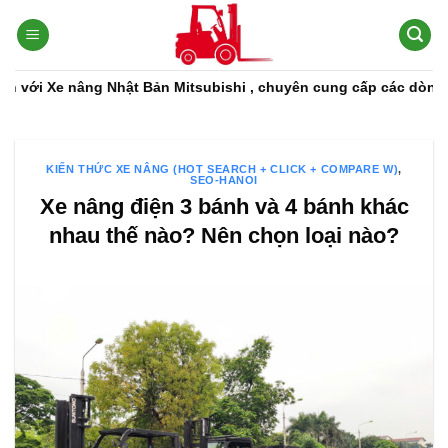
Bỏ
qua
nội
dung
 nâng Nhật Bản Mitsubishi , chuyên cung cấp các dòng xe nâng, 
KIẾN THỨC XE NÂNG (HOT SEARCH + CLICK + COMPARE W)
,
SEO-HANOI
Xe nâng điện 3 bánh và 4 bánh khác
nhau thế nào? Nên chọn loại nào?