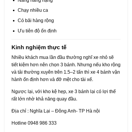
Nâng hàng nặng
Chạy nhiều ca
Có bãi hàng rộng
Ưu tiên độ ổn định
Kinh nghiệm thực tế
Nhiều khách mua lần đầu thường nghĩ xe nhỏ sẽ
tiết kiệm hơn nên chọn 3 bánh. Nhưng nếu kho rộng
và tải thường xuyên trên 1.5–2 tấn thì xe 4 bánh vận
hành ổn định hơn và đỡ mệt cho tài xế.
Ngược lại, với kho kệ hẹp, xe 3 bánh lại có lợi thế
rất lớn nhờ khả năng quay đầu.
Địa chỉ : Nghĩa Lại – Đông Anh- TP Hà nội
Hotline 0948 986 333