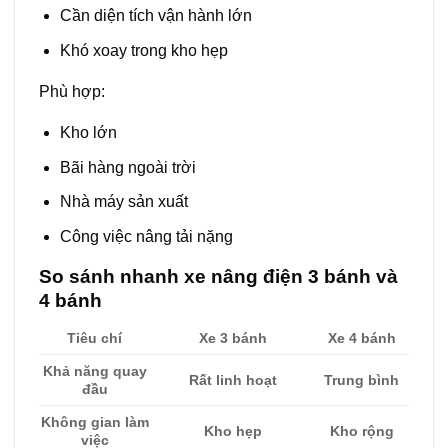
Cần diện tích vận hành lớn
Khó xoay trong kho hẹp
Phù hợp:
Kho lớn
Bãi hàng ngoài trời
Nhà máy sản xuất
Công việc nâng tải nặng
So sánh nhanh xe nâng điện 3 bánh và
4 bánh
Tiêu chí
Xe 3 bánh
Xe 4 bánh
Khả năng quay
Rất linh hoạt
Trung bình
đầu
Không gian làm
Kho hẹp
Kho rộng
việc