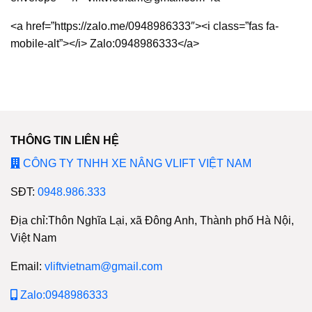
<a href=”https://zalo.me/0948986333″><i class=”fas fa-
mobile-alt”></i> Zalo:0948986333</a>
THÔNG TIN LIÊN HỆ
CÔNG TY TNHH XE NÂNG VLIFT VIỆT NAM
SĐT:
0948.986.333
Địa chỉ:Thôn Nghĩa Lại, xã Đông Anh, Thành phố Hà Nội,
Việt Nam
Email:
vliftvietnam@gmail.com
Zalo:0948986333