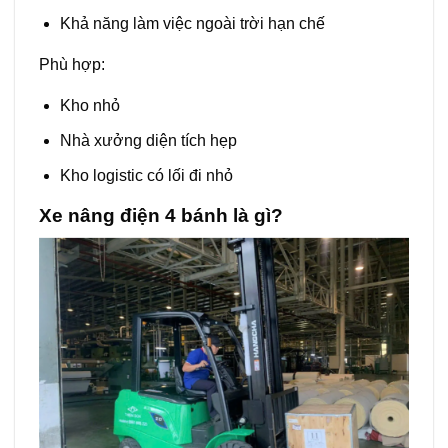
Khả năng làm việc ngoài trời hạn chế
Phù hợp:
Kho nhỏ
Nhà xưởng diện tích hẹp
Kho logistic có lối đi nhỏ
Xe nâng điện 4 bánh là gì?