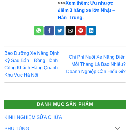
>>>
Xem thêm: Ưu nhược
điểm 3 hãng xe lớn Nhật –
Hàn -Trung.
Bảo Dưỡng Xe Nâng Định
Chi Phí Nuôi Xe Nâng Điện
Kỳ Sau Bán – Đồng Hành
Mỗi Tháng Là Bao Nhiêu?
Cùng Khách Hàng Quanh
Doanh Nghiệp Cần Hiểu Gì?
Khu Vực Hà Nội
DANH MỤC SẢN PHẨM
KINH NGHIỆM SỬA CHỮA
PHỤ TÙNG