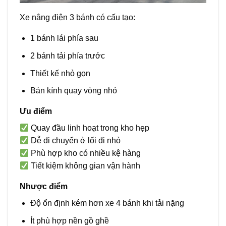
Xe nâng điện 3 bánh có cấu tạo:
1 bánh lái phía sau
2 bánh tải phía trước
Thiết kế nhỏ gọn
Bán kính quay vòng nhỏ
Ưu điểm
Quay đầu linh hoạt trong kho hẹp
Dễ di chuyển ở lối đi nhỏ
Phù hợp kho có nhiều kệ hàng
Tiết kiệm không gian vận hành
Nhược điểm
Độ ổn định kém hơn xe 4 bánh khi tải nặng
Ít phù hợp nền gồ ghề