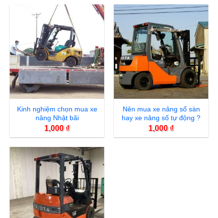
Kinh nghiệm chọn mua xe
Nên mua xe nâng số sàn
nâng Nhật bãi
hay xe nâng số tự động ?
1,000
₫
1,000
₫