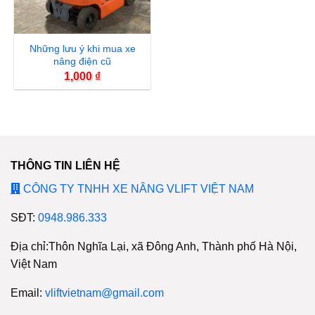
Những lưu ý khi mua xe
nâng điện cũ
1,000
₫
THÔNG TIN LIÊN HỆ
CÔNG TY TNHH XE NÂNG VLIFT VIỆT NAM
SĐT:
0948.986.333
Địa chỉ:Thôn Nghĩa Lại, xã Đông Anh, Thành phố Hà Nội,
Việt Nam
Email:
vliftvietnam@gmail.com