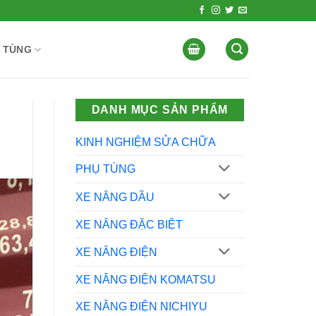
 TÙNG
DANH MỤC SẢN PHẨM
KINH NGHIỆM SỬA CHỮA
PHỤ TÙNG
XE NÂNG DẦU
XE NÂNG ĐẶC BIỆT
XE NÂNG ĐIỆN
XE NÂNG ĐIỆN KOMATSU
XE NÂNG ĐIỆN NICHIYU