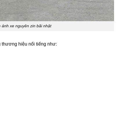
 ảnh xe nguyên zin bãi nhật
thương hiệu nổi tiếng như: