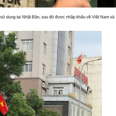
a sử dụng tại Nhật Bản, sau đó được nhập khẩu về Việt Nam và