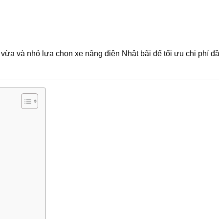
vừa và nhỏ lựa chọn xe nâng điện Nhật bãi để tối ưu chi phí đ