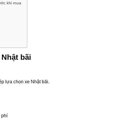
rước khi mua
 Nhật bãi
ệp lựa chọn xe Nhật bãi.
 phí