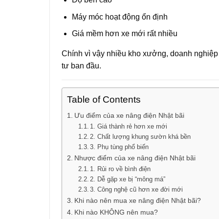
Máy móc hoạt động ổn định
Giá mềm hơn xe mới rất nhiều
Chính vì vậy nhiều kho xưởng, doanh nghiệp 
tư ban đầu.
Table of Contents
Ưu điểm của xe nâng điện Nhật bãi
1. Giá thành rẻ hơn xe mới
2. Chất lượng khung sườn khá bền
3. Phụ tùng phổ biến
Nhược điểm của xe nâng điện Nhật bãi
1. Rủi ro về bình điện
2. Dễ gặp xe bị “mông má”
3. Công nghệ cũ hơn xe đời mới
Khi nào nên mua xe nâng điện Nhật bãi?
Khi nào KHÔNG nên mua?