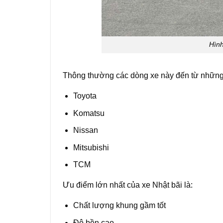
Hình
Thông thường các dòng xe này đến từ những 
Toyota
Komatsu
Nissan
Mitsubishi
TCM
Ưu điểm lớn nhất của xe Nhật bãi là:
Chất lượng khung gầm tốt
Độ bền cao