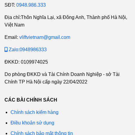
SĐT:
0948.986.333
Địa chỉ:Thôn Nghĩa Lại, xã Đông Anh, Thành phố Hà Nội,
Việt Nam
Email:
vliftvietnam@gmail.com
Zalo:0948986333
ĐKKD: 0109974025
Do phòng ĐKKD và Tài Chính Doanh Nghiệp - sở Tài
Chính TP Hà Nội cấp ngày 22/04/2022
CÁC BÀI CHÍNH SÁCH
Chính sách kiểm hàng
Điều khoản sử dụng
Chính sách bảo mật thông tin