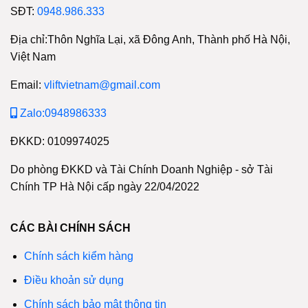
SĐT:
0948.986.333
Địa chỉ:Thôn Nghĩa Lại, xã Đông Anh, Thành phố Hà Nội,
Việt Nam
Email:
vliftvietnam@gmail.com
Zalo:0948986333
ĐKKD: 0109974025
Do phòng ĐKKD và Tài Chính Doanh Nghiệp - sở Tài
Chính TP Hà Nội cấp ngày 22/04/2022
CÁC BÀI CHÍNH SÁCH
Chính sách kiểm hàng
Điều khoản sử dụng
Chính sách bảo mật thông tin