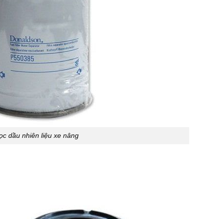
ọc dầu nhiên liệu xe nâng