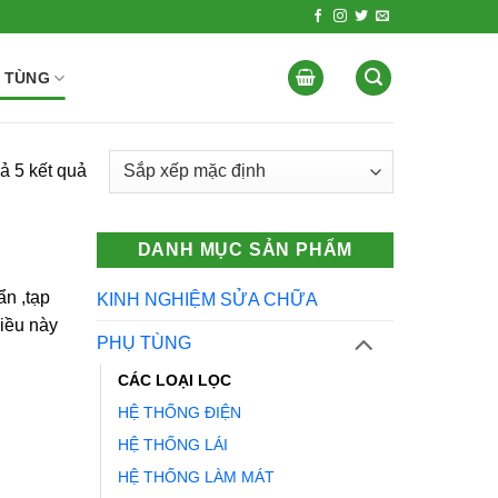
 TÙNG
cả 5 kết quả
DANH MỤC SẢN PHẨM
ẩn ,tạp
KINH NGHIỆM SỬA CHỮA
Điều này
PHỤ TÙNG
CÁC LOẠI LỌC
HỆ THỐNG ĐIỆN
HỆ THỐNG LÁI
HỆ THỐNG LÀM MÁT