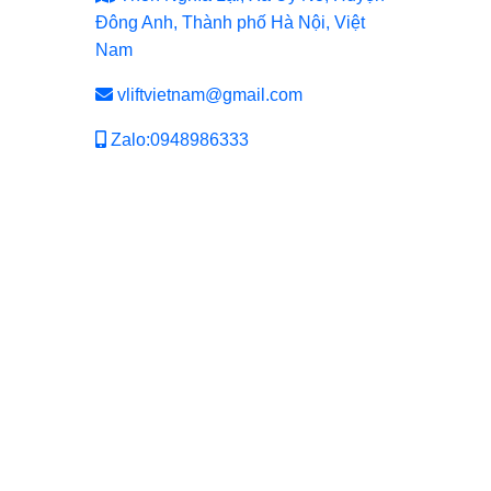
Đông Anh, Thành phố Hà Nội, Việt
Nam
vliftvietnam@gmail.com
Zalo:0948986333