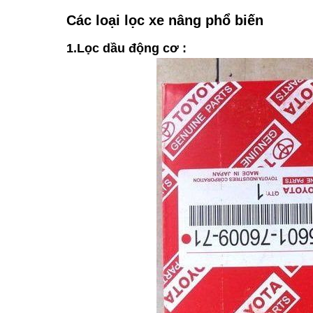
Các loại lọc xe nâng phổ biến
1.Lọc dầu động cơ :