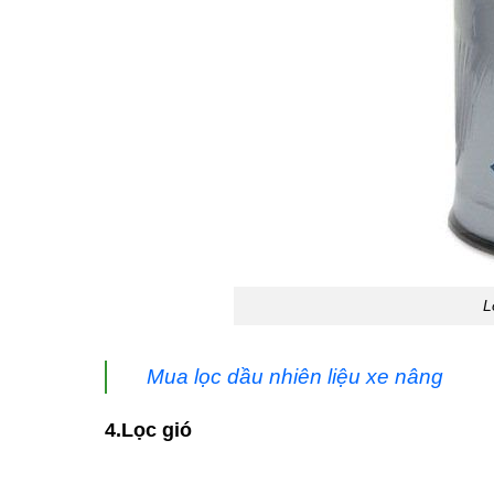
L
Mua lọc dầu nhiên liệu xe nâng
4.Lọc gió