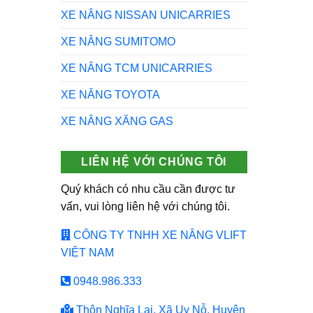
XE NÂNG NISSAN UNICARRIES
XE NÂNG SUMITOMO
XE NÂNG TCM UNICARRIES
XE NÂNG TOYOTA
XE NÂNG XĂNG GAS
LIÊN HỆ VỚI CHÚNG TÔI
Quý khách có nhu cầu cần được tư
vấn, vui lòng liên hệ với chúng tôi.
CÔNG TY TNHH XE NÂNG VLIFT
VIỆT NAM
0948.986.333
Thôn Nghĩa Lại, Xã Uy Nỗ, Huyện