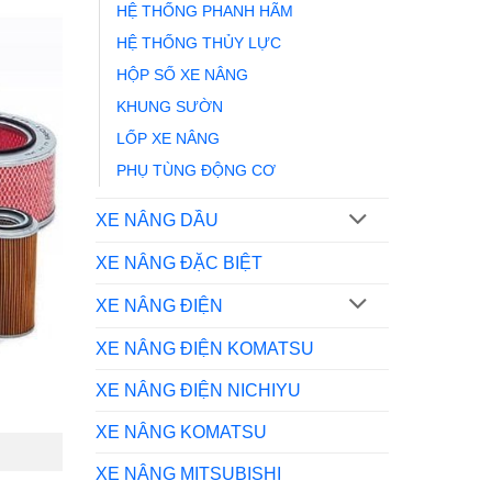
HỆ THỐNG PHANH HÃM
HỆ THỐNG THỦY LỰC
HỘP SỐ XE NÂNG
KHUNG SƯỜN
LỐP XE NÂNG
PHỤ TÙNG ĐỘNG CƠ
XE NÂNG DẦU
XE NÂNG ĐẶC BIỆT
XE NÂNG ĐIỆN
XE NÂNG ĐIỆN KOMATSU
XE NÂNG ĐIỆN NICHIYU
XE NÂNG KOMATSU
XE NÂNG MITSUBISHI