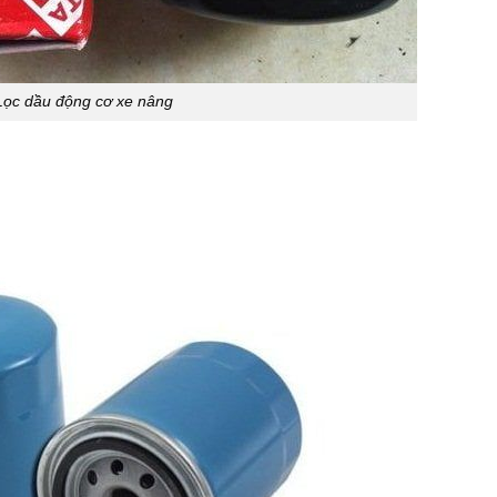
Lọc dầu động cơ xe nâng