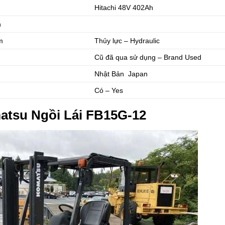
Hitachi 48V 402Ah
n
m
Thủy lực – Hydraulic
Cũ đã qua sử dụng – Brand Used
Nhật Bản Japan
Có – Yes
matsu Ngồi Lái FB15G-12