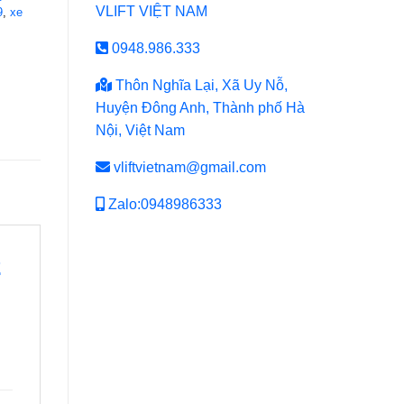
VLIFT VIỆT NAM
9
,
xe
0948.986.333
Thôn Nghĩa Lại, Xã Uy Nỗ,
Huyện Đông Anh, Thành phố Hà
Nội, Việt Nam
vliftvietnam@gmail.com
Zalo:0948986333
2