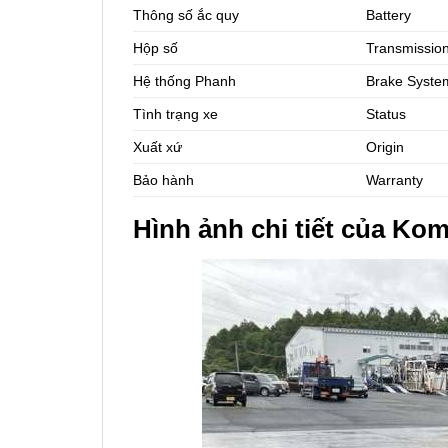
Thông số ắc quy
Battery
Hộp số
Transmissio
Hệ thống Phanh
Brake Syste
Tình trạng xe
Status
Xuất xứ
Origin
Bảo hành
Warranty
Hình ảnh chi tiết của Ko