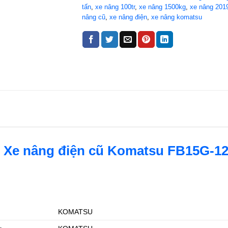
tấn
,
xe nâng 100tr
,
xe nâng 1500kg
,
xe nâng 201
nâng cũ
,
xe nâng điện
,
xe nâng komatsu
n
Xe nâng điện cũ Komatsu FB15G-1
KOMATSU