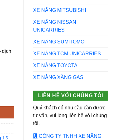
XE NÂNG MITSUBISHI
XE NÂNG NISSAN
UNICARRIES
XE NÂNG SUMITOMO
 dịch
XE NÂNG TCM UNICARRIES
XE NÂNG TOYOTA
XE NÂNG XĂNG GAS
LIÊN HỆ VỚI CHÚNG TÔI
019 số lượng
Quý khách có nhu cầu cần được
tư vấn, vui lòng liên hệ với chúng
tôi.
CÔNG TY TNHH XE NÂNG
g 1.5