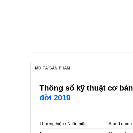
MÔ TẢ SẢN PHẨM
Thông số kỹ thuật cơ bả
đời 2019
Thương hiệu / Nhãn hiệu
Brand name