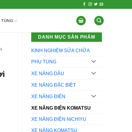
 TÙNG
DANH MỤC SẢN PHẨM
N
KINH NGHIỆM SỬA CHỮA
PHỤ TÙNG
ời
XE NÂNG DẦU
XE NÂNG ĐẶC BIỆT
XE NÂNG ĐIỆN
XE NÂNG ĐIỆN KOMATSU
XE NÂNG ĐIỆN NICHIYU
XE NÂNG KOMATSU