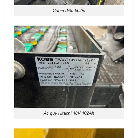
Cabin điều khiển
Ắc quy Hitachi 48V 402Ah