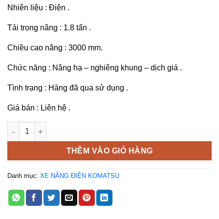
Nhiên liệu : Điện .
Tải trọng nâng : 1.8 tấn .
Chiều cao nâng : 3000 mm.
Chức năng : Nâng hạ – nghiêng khung – dịch giá .
Tình trạng : Hàng đã qua sử dụng .
Giá bán : Liên hệ .
Xe nâng điện 1.8 tấn Komatsu FB18-12 số lượng
THÊM VÀO GIỎ HÀNG
Danh mục:
XE NÂNG ĐIỆN KOMATSU