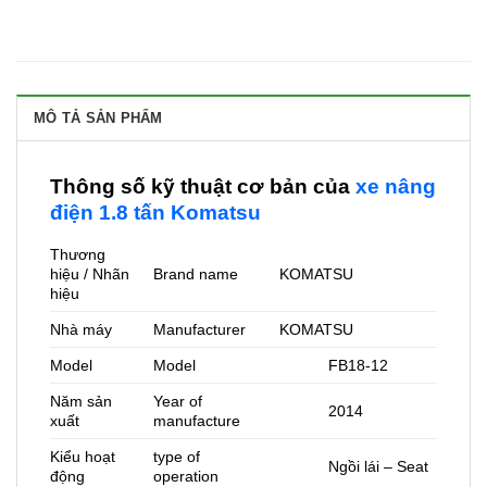
MÔ TẢ SẢN PHẨM
Thông số kỹ thuật cơ bản của
xe nâng
điện 1.8 tấn Komatsu
Thương
hiệu / Nhãn
Brand name
KOMATSU
hiệu
Nhà máy
Manufacturer
KOMATSU
Model
Model
FB18-12
Năm sản
Year of
2014
xuất
manufacture
Kiểu hoạt
type of
Ngồi lái – Seat
động
operation