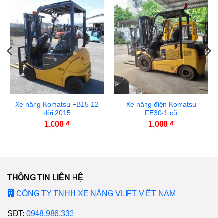
Xe nâng Komatsu FB15-12
Xe nâng điện Komatsu
đời 2015
FE30-1 cũ
1,000
₫
1,000
₫
THÔNG TIN LIÊN HỆ
CÔNG TY TNHH XE NÂNG VLIFT VIỆT NAM
SĐT:
0948.986.333