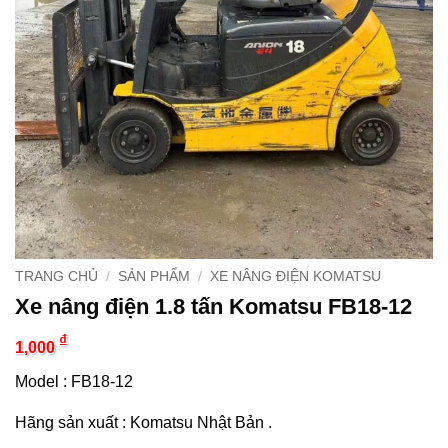
TRANG CHỦ
/
SẢN PHẨM
/
XE NÂNG ĐIỆN KOMATSU
Xe nâng điện 1.8 tấn Komatsu FB18-12
₫
1,000
Model : FB18-12
Hãng sản xuất : Komatsu Nhật Bản .