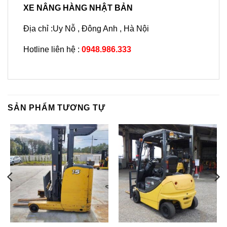
XE NÂNG HÀNG NHẬT BẢN
Địa chỉ :Uy Nỗ , Đông Anh , Hà Nội
Hotline liên hệ :
0948.986.333
SẢN PHẨM TƯƠNG TỰ