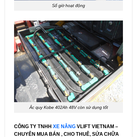
Số giờ hoạt động
Ắc quy Kobe 402Ah 48V còn sử dụng tốt
CÔNG TY TNHH
XE NÂNG
VLIFT VIETNAM –
CHUYÊN MUA BÁN , CHO THUÊ, SỬA CHỮA