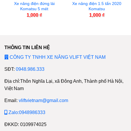
Xe nâng điện đứng lái
Xe nâng điện 1.5 tấn 2020
Komatsu 5 mét
Komatsu
1,000
₫
1,000
₫
THÔNG TIN LIÊN HỆ
CÔNG TY TNHH XE NÂNG VLIFT VIỆT NAM
SĐT:
0948.986.333
Địa chỉ:Thôn Nghĩa Lại, xã Đông Anh, Thành phố Hà Nội,
Việt Nam
Email:
vliftvietnam@gmail.com
Zalo:0948986333
ĐKKD: 0109974025