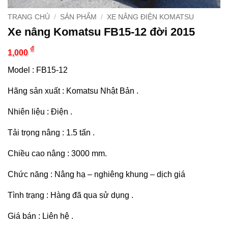
TRANG CHỦ
/
SẢN PHẨM
/
XE NÂNG ĐIỆN KOMATSU
Xe nâng Komatsu FB15-12 đời 2015
₫
1,000
Model : FB15-12
Hãng sản xuất : Komatsu Nhật Bản .
Nhiên liệu : Điện .
Tải trọng nâng : 1.5 tấn .
Chiều cao nâng : 3000 mm.
Chức năng : Nâng hạ – nghiêng khung – dịch giá
Tình trạng : Hàng đã qua sử dụng .
Giá bán : Liên hệ .