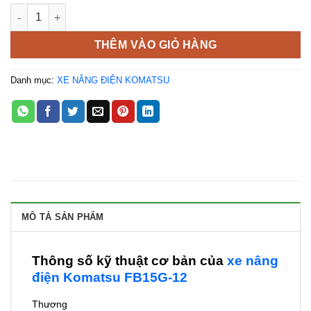
Xe nâng Komatsu FB15-12 đời 2015 số lượng
THÊM VÀO GIỎ HÀNG
Danh mục:
XE NÂNG ĐIỆN KOMATSU
MÔ TẢ SẢN PHẨM
Thông số kỹ thuật cơ bản của
xe nâng
điện Komatsu FB15G-12
Thương