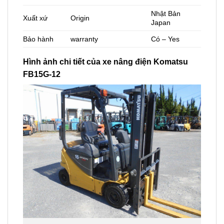
Nhật Bản
Xuất xứ
Origin
Japan
Bảo hành
warranty
Có – Yes
Hình ảnh chi tiết của xe nâng điện Komatsu
FB15G-12