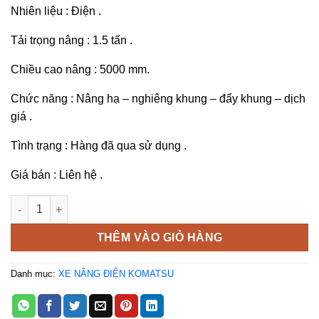
Nhiên liệu : Điện .
Tải trọng nâng : 1.5 tấn .
Chiều cao nâng : 5000 mm.
Chức năng : Nâng hạ – nghiêng khung – đẩy khung – dịch
giá .
Tình trạng : Hàng đã qua sử dụng .
Giá bán : Liên hệ .
Xe nâng điện đứng lái Komatsu 5 mét số lượng
THÊM VÀO GIỎ HÀNG
Danh mục:
XE NÂNG ĐIỆN KOMATSU