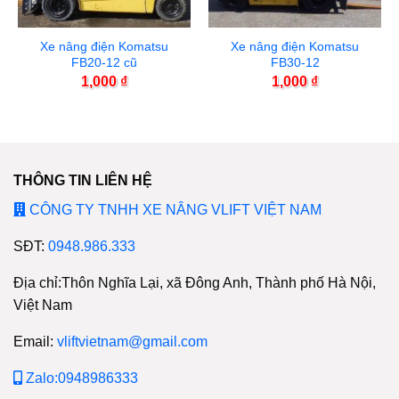
Xe nâng điện Komatsu
Xe nâng điện Komatsu
FB20-12 cũ
FB30-12
1,000
₫
1,000
₫
THÔNG TIN LIÊN HỆ
CÔNG TY TNHH XE NÂNG VLIFT VIỆT NAM
SĐT:
0948.986.333
Địa chỉ:Thôn Nghĩa Lại, xã Đông Anh, Thành phố Hà Nội,
Việt Nam
Email:
vliftvietnam@gmail.com
Zalo:0948986333