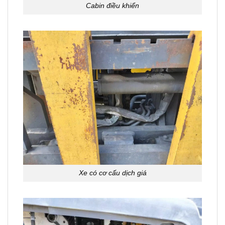
Cabin điều khiển
Xe có cơ cấu dịch giá