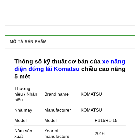
MÔ TẢ SẢN PHẨM
Thông số kỹ thuật cơ bản của
xe nâng
điện đứng lái Komatsu
chiều cao nâng
5 mét
Thương
hiệu / Nhãn
Brand name
KOMATSU
hiệu
Nhà máy
Manufacturer
KOMATSU
Model
Model
FB15RL-15
Năm sản
Year of
2016
xuất
manufacture