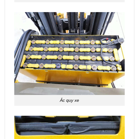
Ắc quy xe