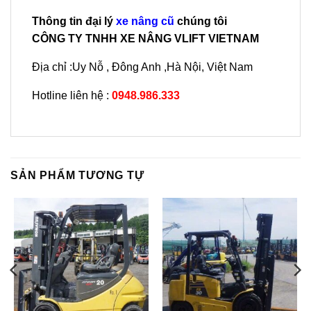
Thông tin đại lý
xe nâng cũ
chúng tôi
CÔNG TY TNHH XE NÂNG VLIFT VIETNAM
Địa chỉ :Uy Nỗ , Đông Anh ,Hà Nội, Việt Nam
Hotline liên hệ :
0948.986.333
SẢN PHẨM TƯƠNG TỰ