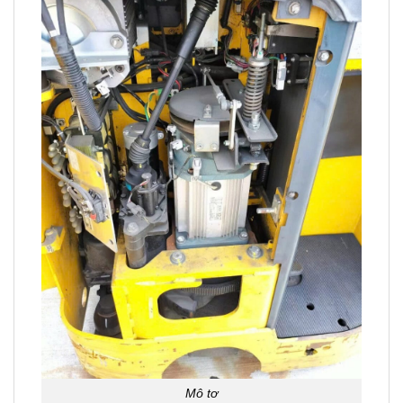
Mô tơ