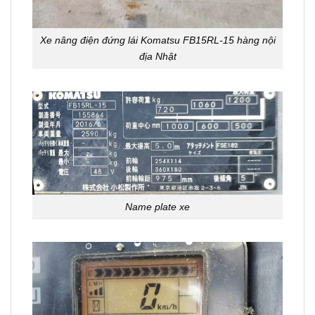
Xe nâng điện đứng lái Komatsu FB15RL-15 hàng nội
địa Nhật
Name plate xe