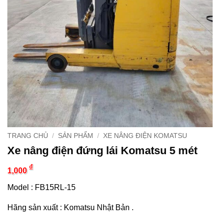
TRANG CHỦ
/
SẢN PHẨM
/
XE NÂNG ĐIỆN KOMATSU
Xe nâng điện đứng lái Komatsu 5 mét
₫
1,000
Model : FB15RL-15
Hãng sản xuất : Komatsu Nhật Bản .