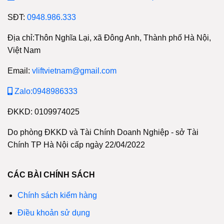
SĐT:
0948.986.333
Địa chỉ:Thôn Nghĩa Lại, xã Đông Anh, Thành phố Hà Nội,
Việt Nam
Email:
vliftvietnam@gmail.com
Zalo:0948986333
ĐKKD: 0109974025
Do phòng ĐKKD và Tài Chính Doanh Nghiệp - sở Tài
Chính TP Hà Nội cấp ngày 22/04/2022
CÁC BÀI CHÍNH SÁCH
Chính sách kiểm hàng
Điều khoản sử dụng