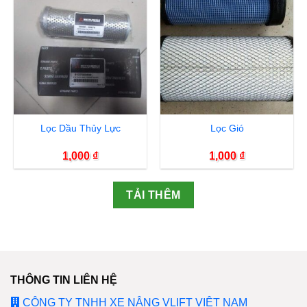
Lọc Dầu Thủy Lực
Lọc Gió
1,000
₫
1,000
₫
TẢI THÊM
THÔNG TIN LIÊN HỆ
CÔNG TY TNHH XE NÂNG VLIFT VIỆT NAM