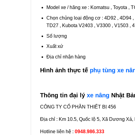
Model xe / hãng xe : Komatsu , Toyota , T
Chọn chủng loại động cơ : 4D92 , 4D94 , 4
TD27 , Kubota V2403 , V3300 , V1503 ,
Số lượng
Xuất xứ
Địa chỉ nhận hàng
Hình ảnh thực tế
phụ tùng xe nân
Thông tin đại lý
xe nâng
Nhật Bản
CÔNG TY CỔ PHẦN THIẾT BỊ 456
Địa chỉ : Km 10.5, Quốc lộ 5, Xã Dương Xá
Hotline liên hệ :
0948.986.333