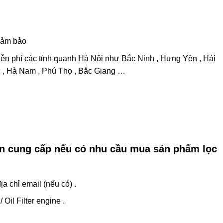
đảm bảo
ễn phí các tỉnh quanh Hà Nội như Bắc Ninh , Hưng Yên , Hải
 , Hà Nam , Phú Thọ , Bắc Giang …
ần cung cấp nếu có nhu cầu mua sản phẩm lọc
ịa chỉ email (nếu có) .
Oil Filter engine .