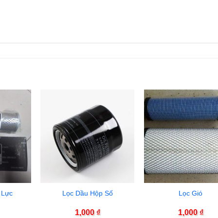
 Lực
Lọc Dầu Hộp Số
Lọc Gió
1,000
₫
1,000
₫