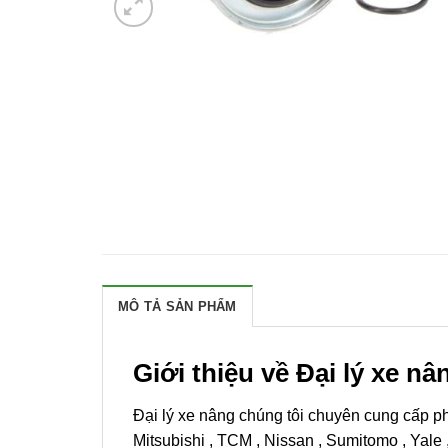
MÔ TẢ SẢN PHẨM
Giới thiệu về Đại lý xe n
Đại lý xe nâng chúng tôi chuyên cung cấp p
Mitsubishi , TCM , Nissan , Sumitomo , Yale 