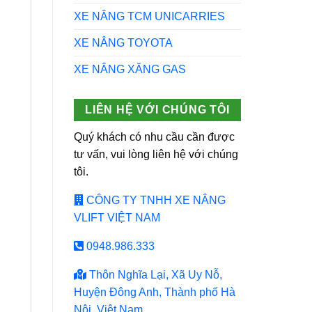
XE NÂNG TCM UNICARRIES
XE NÂNG TOYOTA
XE NÂNG XĂNG GAS
LIÊN HỆ VỚI CHÚNG TÔI
Quý khách có nhu cầu cần được
tư vấn, vui lòng liên hệ với chúng
tôi.
CÔNG TY TNHH XE NÂNG
VLIFT VIỆT NAM
0948.986.333
Thôn Nghĩa Lại, Xã Uy Nỗ,
Huyện Đông Anh, Thành phố Hà
Nội, Việt Nam