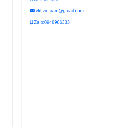
…
vliftvietnam@gmail.com
Zalo:0948986333