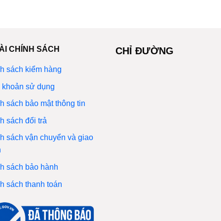
ÀI CHÍNH SÁCH
CHỈ ĐƯỜNG
h sách kiểm hàng
 khoản sử dụng
h sách bảo mật thông tin
h sách đổi trả
h sách vận chuyển và giao
n
h sách bảo hành
h sách thanh toán