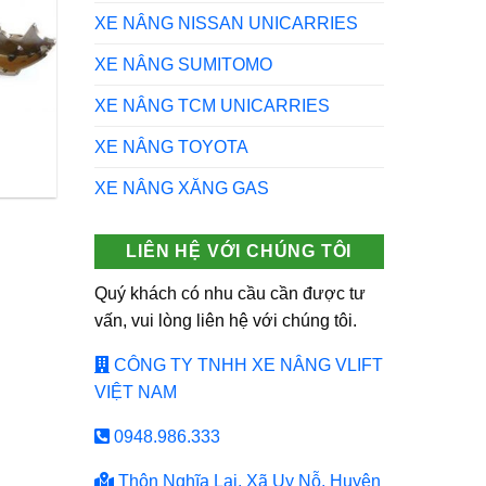
XE NÂNG NISSAN UNICARRIES
XE NÂNG SUMITOMO
XE NÂNG TCM UNICARRIES
XE NÂNG TOYOTA
XE NÂNG XĂNG GAS
LIÊN HỆ VỚI CHÚNG TÔI
Quý khách có nhu cầu cần được tư
vấn, vui lòng liên hệ với chúng tôi.
CÔNG TY TNHH XE NÂNG VLIFT
VIỆT NAM
0948.986.333
Thôn Nghĩa Lại, Xã Uy Nỗ, Huyện