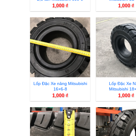
1,000
₫
1,000
₫
Lốp Đặc Xe nâng Mitsubishi
Lốp Đặc Xe 
16×6-8
Mitsubishi 18
1,000
₫
1,000
₫