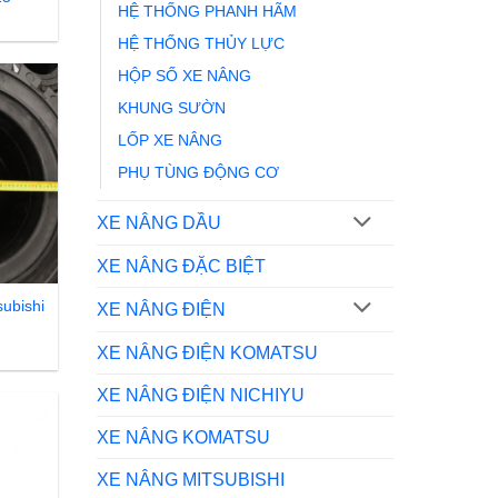
HỆ THỐNG PHANH HÃM
HỆ THỐNG THỦY LỰC
HỘP SỐ XE NÂNG
KHUNG SƯỜN
LỐP XE NÂNG
PHỤ TÙNG ĐỘNG CƠ
XE NÂNG DẦU
XE NÂNG ĐẶC BIỆT
subishi
XE NÂNG ĐIỆN
XE NÂNG ĐIỆN KOMATSU
XE NÂNG ĐIỆN NICHIYU
XE NÂNG KOMATSU
XE NÂNG MITSUBISHI