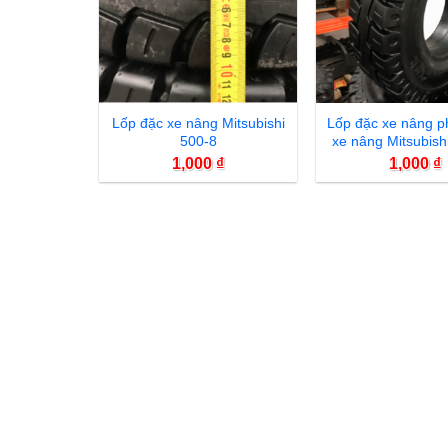
Lốp đặc xe nâng Mitsubishi
Lốp đặc xe nâng p
500-8
xe nâng Mitsubishi
700-12
1,000
₫
1,000
₫