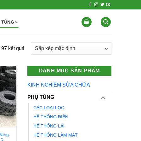
 TÙNG
 97 kết quả
DANH MỤC SẢN PHẨM
KINH NGHIỆM SỬA CHỮA
PHỤ TÙNG
CÁC LOẠI LỌC
HỆ THỐNG ĐIỆN
HỆ THỐNG LÁI
Hàng
HỆ THỐNG LÀM MÁT
15