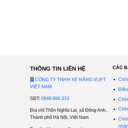
CÁC B
THÔNG TIN LIÊN HỆ
Chín
CÔNG TY TNHH XE NÂNG VLIFT
VIỆT NAM
Điều
SĐT:
0948.986.333
Chín
Chín
Địa chỉ:Thôn Nghĩa Lại, xã Đông Anh,
Thành phố Hà Nội, Việt Nam
Chín
nhậ