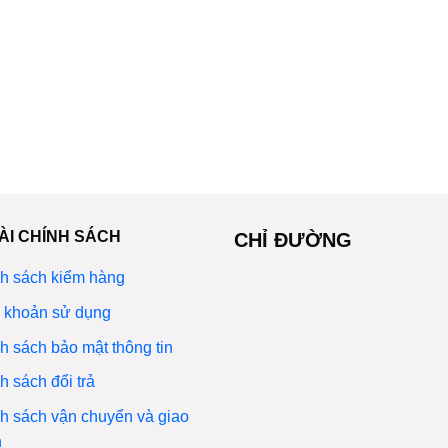
ÀI CHÍNH SÁCH
CHỈ ĐƯỜNG
h sách kiểm hàng
 khoản sử dụng
h sách bảo mật thông tin
h sách đổi trả
h sách vận chuyển và giao
n