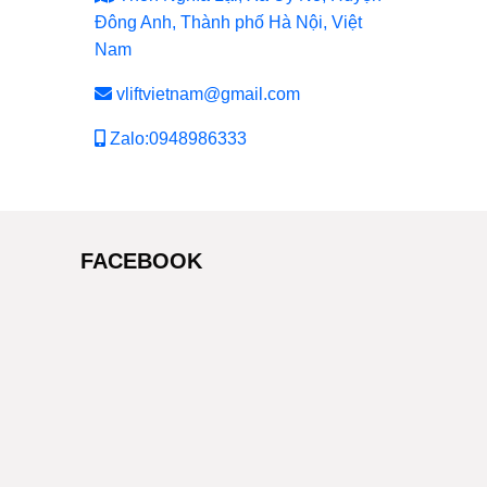
Đông Anh, Thành phố Hà Nội, Việt
Nam
vliftvietnam@gmail.com
Zalo:0948986333
FACEBOOK