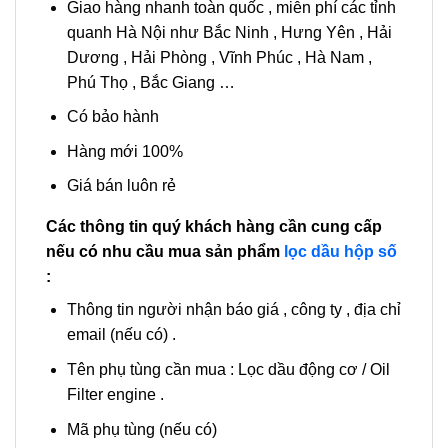
Giao hàng nhanh toàn quốc , miễn phí các tỉnh
quanh Hà Nội như Bắc Ninh , Hưng Yên , Hải
Dương , Hải Phòng , Vĩnh Phúc , Hà Nam ,
Phú Thọ , Bắc Giang …
Có bảo hành
Hàng mới 100%
Giá bán luôn rẻ
Các thông tin quý khách hàng cần cung cấp
nếu có nhu cầu mua sản phẩm
lọc dầu hộp số
:
Thông tin người nhận báo giá , công ty , địa chỉ
email (nếu có) .
Tên phụ tùng cần mua : Lọc dầu động cơ / Oil
Filter engine .
Mã phụ tùng (nếu có)