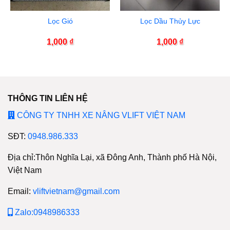
Lọc Gió
Lọc Dầu Thủy Lực
1,000
₫
1,000
₫
THÔNG TIN LIÊN HỆ
CÔNG TY TNHH XE NÂNG VLIFT VIỆT NAM
SĐT:
0948.986.333
Địa chỉ:Thôn Nghĩa Lại, xã Đông Anh, Thành phố Hà Nội,
Việt Nam
Email:
vliftvietnam@gmail.com
Zalo:0948986333