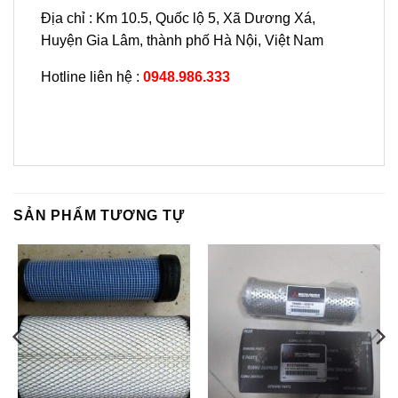
Địa chỉ : Km 10.5, Quốc lộ 5, Xã Dương Xá,
Huyện Gia Lâm, thành phố Hà Nội, Việt Nam
Hotline liên hệ :
0948.986.333
SẢN PHẨM TƯƠNG TỰ