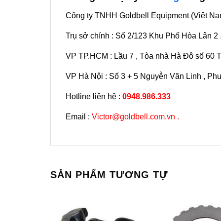
Công ty TNHH Goldbell Equipment (Việt Na
Trụ sở chính : Số 2/123 Khu Phố Hòa Lân 2
VP TP.HCM : Lầu 7 , Tòa nhà Hà Đô số 60 
VP Hà Nội : Số 3 + 5 Nguyễn Văn Linh , Ph
Hotline liên hệ :
0948.986.333
Email :
Victor@goldbell.com.vn .
SẢN PHẨM TƯƠNG TỰ