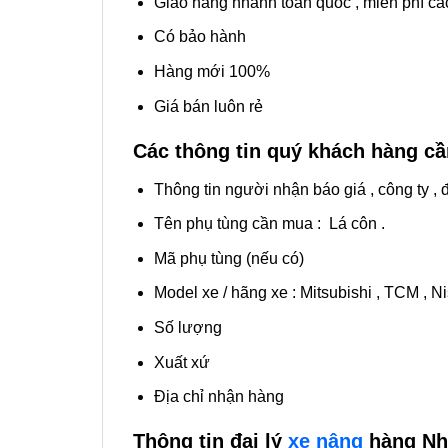
Giao hàng nhanh toàn quốc , miễn phí các
Có bảo hành
Hàng mới 100%
Giá bán luôn rẻ
Các thông tin quý khách hàng c
Thông tin người nhận báo giá , công ty , đ
Tên phụ tùng cần mua : Lá côn .
Mã phụ tùng (nếu có)
Model xe / hãng xe : Mitsubishi , TCM , Ni
Số lượng
Xuất xứ
Địa chỉ nhận hàng
Thông tin đại lý
xe nâng
hàng Nh