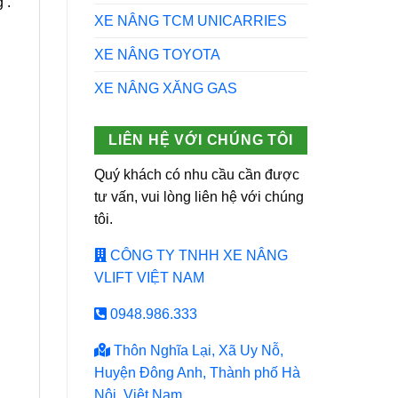
 .
XE NÂNG TCM UNICARRIES
XE NÂNG TOYOTA
XE NÂNG XĂNG GAS
LIÊN HỆ VỚI CHÚNG TÔI
Quý khách có nhu cầu cần được
tư vấn, vui lòng liên hệ với chúng
tôi.
CÔNG TY TNHH XE NÂNG
VLIFT VIỆT NAM
0948.986.333
Thôn Nghĩa Lại, Xã Uy Nỗ,
Huyện Đông Anh, Thành phố Hà
Nội, Việt Nam