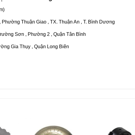
m)
 , Phường Thuận Giao , TX. Thuận An , T. Bình Dương
Trường Sơn , Phường 2 , Quận Tân Bình
ường Gia Thụy , Quận Long Biên