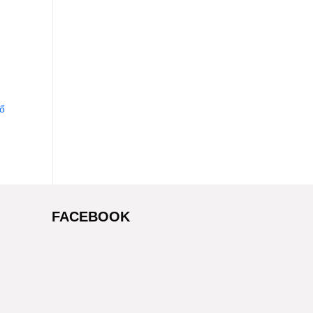
số
FACEBOOK