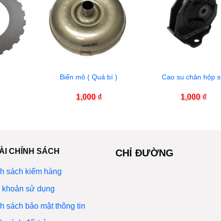
Biến mô ( Quả bí )
Cao su chân hộp 
1,000
₫
1,000
₫
ÀI CHÍNH SÁCH
CHỈ ĐƯỜNG
h sách kiểm hàng
 khoản sử dụng
h sách bảo mật thông tin