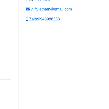
vliftvietnam@gmail.com
Zalo:0948986333