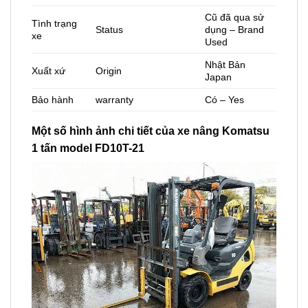
Cũ đã qua sử
Tình trạng
Status
dụng – Brand
xe
Used
Nhật Bản
Xuất xứ
Origin
Japan
Bảo hành
warranty
Có – Yes
Một số hình ảnh chi tiết của xe nâng Komatsu
1 tấn model FD10T-21