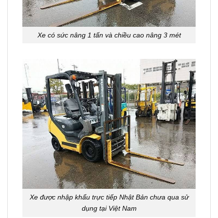
Xe có sức nâng 1 tấn và chiều cao nâng 3 mét
Xe được nhập khẩu trực tiếp Nhật Bản chưa qua sử
dụng tại Việt Nam