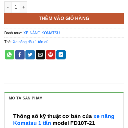
Xe nâng Komatsu 1 tấn FD10T-21 số lượng
THÊM VÀO GIỎ HÀNG
Danh mục:
XE NÂNG KOMATSU
Thẻ:
Xe nâng dầu 1 tấn cũ
MÔ TẢ SẢN PHẨM
Thông số kỹ thuật cơ bản của
xe nâng
Komatsu 1 tấn
model FD10T-21