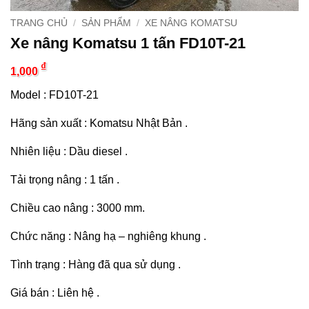
TRANG CHỦ
/
SẢN PHẨM
/
XE NÂNG KOMATSU
Xe nâng Komatsu 1 tấn FD10T-21
₫
1,000
Model : FD10T-21
Hãng sản xuất : Komatsu Nhật Bản .
Nhiên liệu : Dầu diesel .
Tải trọng nâng : 1 tấn .
Chiều cao nâng : 3000 mm.
Chức năng : Nâng hạ – nghiêng khung .
Tình trạng : Hàng đã qua sử dụng .
Giá bán : Liên hệ .