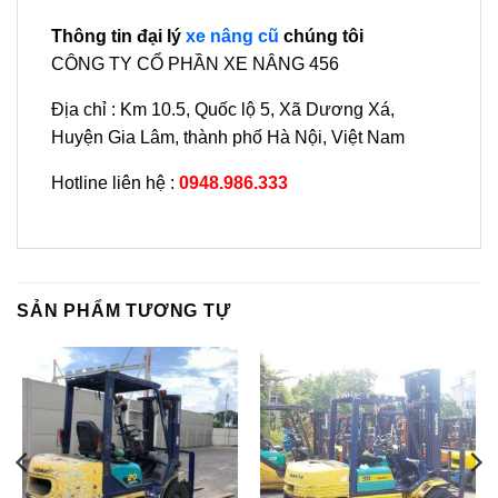
Thông tin đại lý
xe nâng cũ
chúng tôi
CÔNG TY CỔ PHẦN XE NÂNG 456
Địa chỉ : Km 10.5, Quốc lộ 5, Xã Dương Xá,
Huyện Gia Lâm, thành phố Hà Nội, Việt Nam
Hotline liên hệ :
0948.986.333
SẢN PHẨM TƯƠNG TỰ