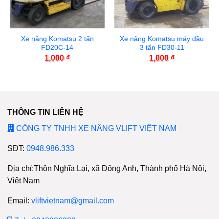
Xe nâng Komatsu 2 tấn
Xe nâng Komatsu máy dầu
FD20C-14
3 tấn FD30-11
1,000
₫
1,000
₫
THÔNG TIN LIÊN HỆ
CÔNG TY TNHH XE NÂNG VLIFT VIỆT NAM
SĐT:
0948.986.333
Địa chỉ:Thôn Nghĩa Lại, xã Đông Anh, Thành phố Hà Nội,
Việt Nam
Email:
vliftvietnam@gmail.com