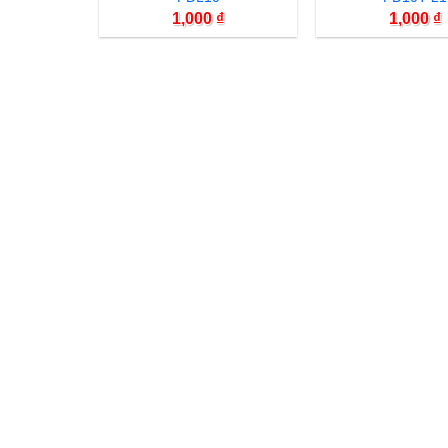
1,000
₫
1,000
₫