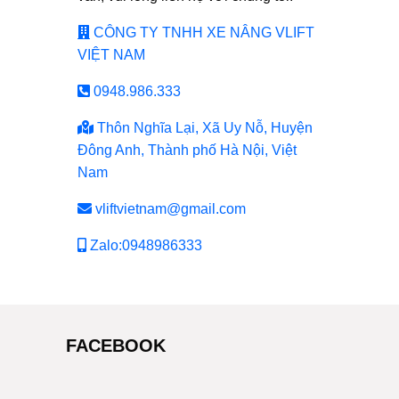
CÔNG TY TNHH XE NÂNG VLIFT
VIỆT NAM
0948.986.333
Thôn Nghĩa Lại, Xã Uy Nỗ, Huyện
Đông Anh, Thành phố Hà Nội, Việt
Nam
vliftvietnam@gmail.com
Zalo:0948986333
FACEBOOK