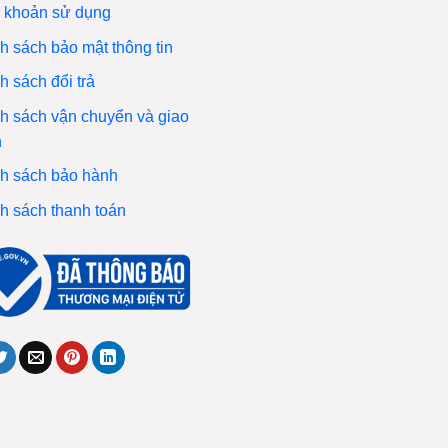
 khoản sử dụng
h sách bảo mật thông tin
h sách đổi trả
h sách vận chuyển và giao
n
h sách bảo hành
h sách thanh toán