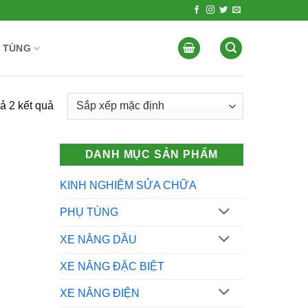
 TÙNG
cả 2 kết quả
DANH MỤC SẢN PHẨM
KINH NGHIỆM SỬA CHỮA
PHỤ TÙNG
XE NÂNG DẦU
XE NÂNG ĐẶC BIỆT
XE NÂNG ĐIỆN