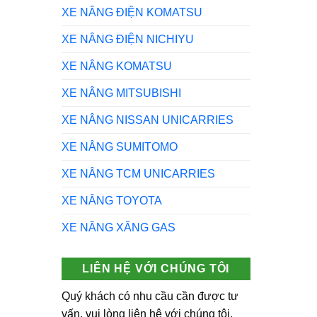
XE NÂNG ĐIỆN KOMATSU
XE NÂNG ĐIỆN NICHIYU
XE NÂNG KOMATSU
XE NÂNG MITSUBISHI
XE NÂNG NISSAN UNICARRIES
XE NÂNG SUMITOMO
XE NÂNG TCM UNICARRIES
XE NÂNG TOYOTA
XE NÂNG XĂNG GAS
LIÊN HỆ VỚI CHÚNG TÔI
Quý khách có nhu cầu cần được tư
vấn, vui lòng liên hệ với chúng tôi.