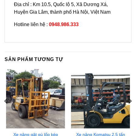
Địa chỉ : Km 10.5, Quốc lộ 5, Xã Dương Xá,
Huyện Gia Lâm, thành phố Hà Nội, Việt Nam
Hotline liên hệ :
0948.986.333
SẢN PHẨM TƯƠNG TỰ
Xe nâng gật gù lốp kép
Xe nâng Komatsu 2.5 tấn