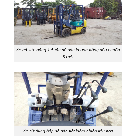
Xe có sức nâng 1.5 tấn số sàn khung nâng tiêu chuẩn
3 mét
Xe sử dụng hộp số sàn tiết kiệm nhiên liệu hơn