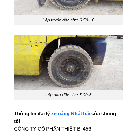
Lốp trước đặc size 6.50-10
Lốp sau đặc size 5.00-8
Thông tin đại lý
xe nâng Nhật bãi
của chúng
tôi
CÔNG TY CỔ PHẦN THIẾT BỊ 456