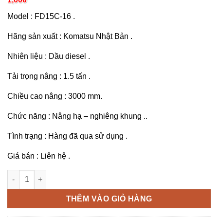
Model : FD15C-16 .
Hãng sản xuất : Komatsu Nhật Bản .
Nhiên liệu : Dầu diesel .
Tải trọng nâng : 1.5 tấn .
Chiều cao nâng : 3000 mm.
Chức năng : Nâng hạ – nghiêng khung ..
Tình trạng : Hàng đã qua sử dụng .
Giá bán : Liên hệ .
Xe nâng Komatsu 1.5 tấn FD15C-16 số lượng
THÊM VÀO GIỎ HÀNG