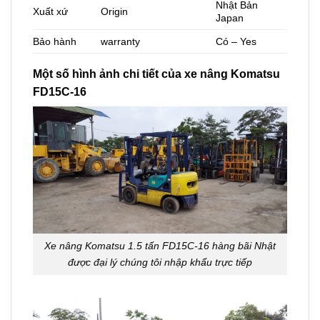
Nhật Bản
Xuất xứ
Origin
Japan
Bảo hành
warranty
Có – Yes
Một số hình ảnh chi tiết của xe nâng Komatsu
FD15C-16
Xe nâng Komatsu 1.5 tấn FD15C-16 hàng bãi Nhật
được đại lý chúng tôi nhập khẩu trực tiếp