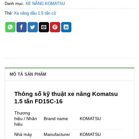
Danh mục:
XE NÂNG KOMATSU
Thẻ:
Xe nâng dầu 1.5 tấn cũ
MÔ TẢ SẢN PHẨM
Thông số kỹ thuật xe nâng Komatsu
1.5 tấn FD15C-16
Thương
hiệu / Nhãn
Brand name
KOMATSU
hiệu
Nhà máy
Manufacturer
KOMATSU