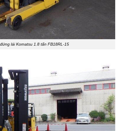
 đứng lái Komatsu 1.8 tấn FB18RL-15