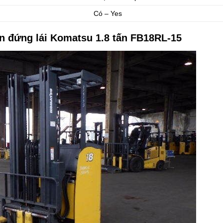
Có – Yes
iện đứng lái Komatsu 1.8 tấn FB18RL-15