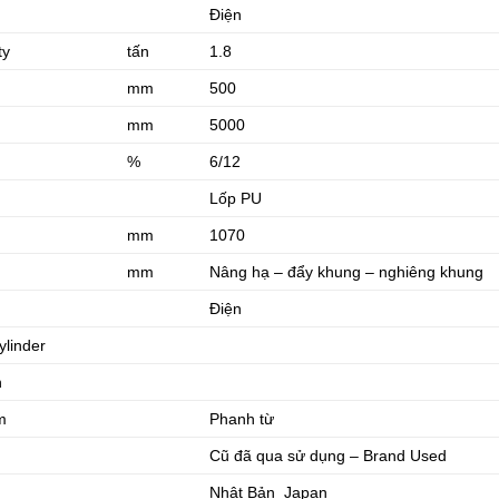
Điện
ty
tấn
1.8
mm
500
mm
5000
%
6/12
Lốp PU
mm
1070
mm
Nâng hạ – đẩy khung – nghiêng khung
Điện
ylinder
n
m
Phanh từ
Cũ đã qua sử dụng – Brand Used
Nhật Bản Japan