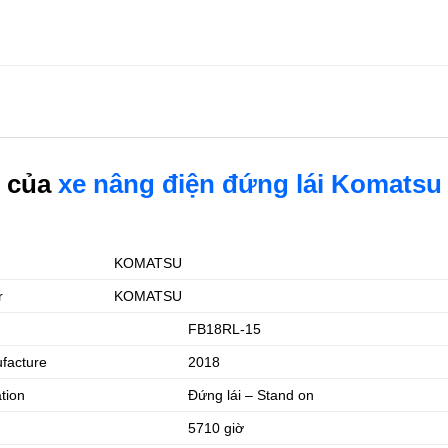
n của
xe nâng điện đứng lái Komatsu
KOMATSU
r
KOMATSU
FB18RL-15
facture
2018
ation
Đứng lái – Stand on
5710 giờ