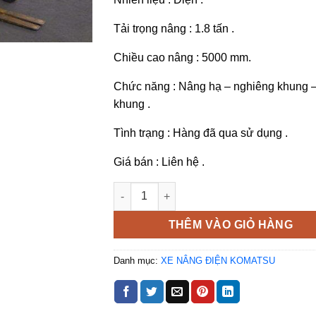
Tải trọng nâng : 1.8 tấn .
Chiều cao nâng : 5000 mm.
Chức năng : Nâng hạ – nghiêng khung 
khung .
Tình trạng : Hàng đã qua sử dụng .
Giá bán : Liên hệ .
Xe nâng điện đứng lái Komatsu 1.8 tấn F
THÊM VÀO GIỎ HÀNG
Danh mục:
XE NÂNG ĐIỆN KOMATSU