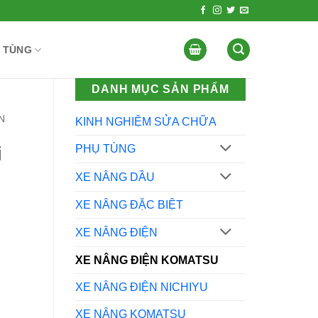
 TÙNG
DANH MỤC SẢN PHẨM
N
KINH NGHIỆM SỬA CHỮA
i
PHỤ TÙNG
XE NÂNG DẦU
XE NÂNG ĐẶC BIỆT
XE NÂNG ĐIỆN
XE NÂNG ĐIỆN KOMATSU
XE NÂNG ĐIỆN NICHIYU
XE NÂNG KOMATSU