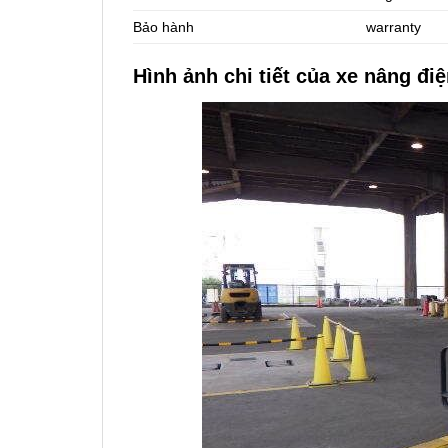
Bảo hành
warranty
Hình ảnh chi tiết của xe nâng đ