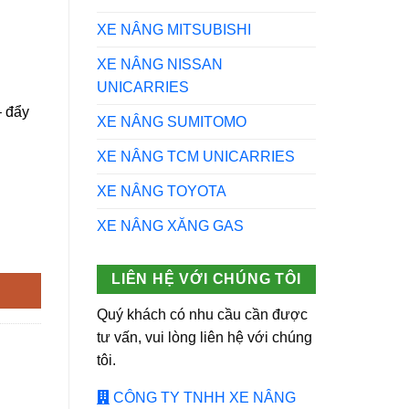
XE NÂNG MITSUBISHI
XE NÂNG NISSAN
UNICARRIES
– đẩy
XE NÂNG SUMITOMO
XE NÂNG TCM UNICARRIES
XE NÂNG TOYOTA
XE NÂNG XĂNG GAS
B18RL-15 số lượng
LIÊN HỆ VỚI CHÚNG TÔI
Quý khách có nhu cầu cần được
tư vấn, vui lòng liên hệ với chúng
tôi.
CÔNG TY TNHH XE NÂNG