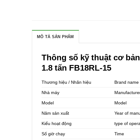
MÔ TẢ SẢN PHẨM
Thông số kỹ thuật cơ bả
1.8 tấn FB18RL-15
Thương hiệu / Nhãn hiệu
Brand name
Nhà máy
Manufacture
Model
Model
Năm sản xuất
Year of manu
Kiểu hoạt động
type of oper
Số giờ chạy
Time