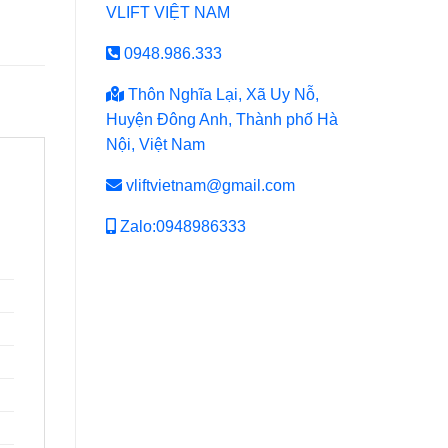
VLIFT VIỆT NAM
0948.986.333
Thôn Nghĩa Lại, Xã Uy Nỗ,
Huyện Đông Anh, Thành phố Hà
Nội, Việt Nam
vliftvietnam@gmail.com
Zalo:0948986333