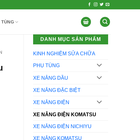
 TÙNG
DANH MỤC SẢN PHẨM
N
KINH NGHIỆM SỬA CHỮA
u
PHỤ TÙNG
XE NÂNG DẦU
XE NÂNG ĐẶC BIỆT
XE NÂNG ĐIỆN
XE NÂNG ĐIỆN KOMATSU
XE NÂNG ĐIỆN NICHIYU
XE NÂNG KOMATSU