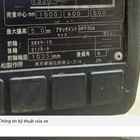
hông tin kỹ thuật của xe