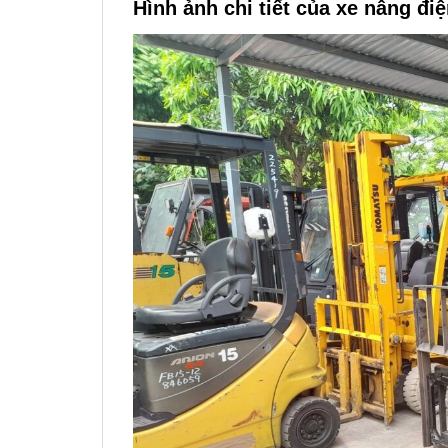
Hình ảnh chi tiết của xe nâng đ