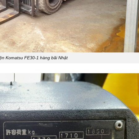
ện Komatsu FE30-1 hàng bãi Nhật