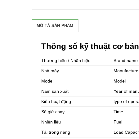
MÔ TẢ SẢN PHẨM
Thông số kỹ thuật cơ bả
Thương hiệu / Nhãn hiệu
Brand name
Nhà máy
Manufacture
Model
Model
Năm sản xuất
Year of manu
Kiểu hoạt động
type of oper
Số giờ chạy
Time
Nhiên liệu
Fuel
Tải trọng nâng
Load Capaci