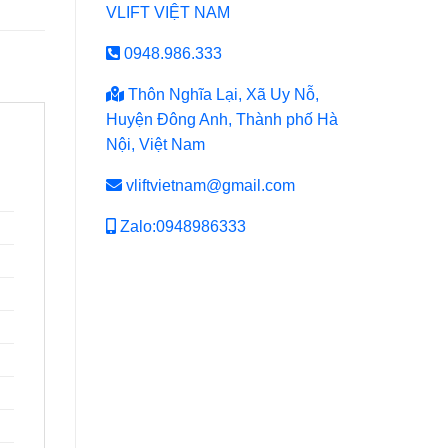
VLIFT VIỆT NAM
0948.986.333
Thôn Nghĩa Lại, Xã Uy Nỗ,
Huyện Đông Anh, Thành phố Hà
Nội, Việt Nam
vliftvietnam@gmail.com
Zalo:0948986333