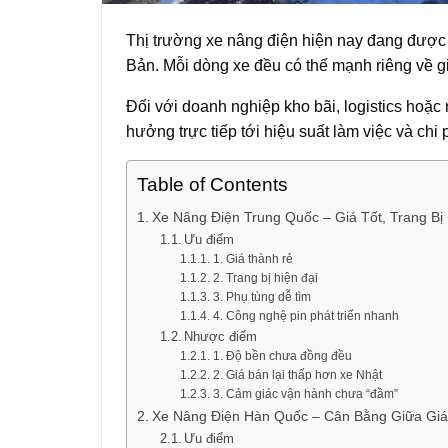
Thị trường xe nâng điện hiện nay đang được
Bản. Mỗi dòng xe đều có thế mạnh riêng về gi
Đối với doanh nghiệp kho bãi, logistics hoặ
hưởng trực tiếp tới hiệu suất làm việc và chi p
Table of Contents
Xe Nâng Điện Trung Quốc – Giá Tốt, Trang Bị
Ưu điểm
1. Giá thành rẻ
2. Trang bị hiện đại
3. Phụ tùng dễ tìm
4. Công nghệ pin phát triển nhanh
Nhược điểm
1. Độ bền chưa đồng đều
2. Giá bán lại thấp hơn xe Nhật
3. Cảm giác vận hành chưa “đầm”
Xe Nâng Điện Hàn Quốc – Cân Bằng Giữa Giá
Ưu điểm