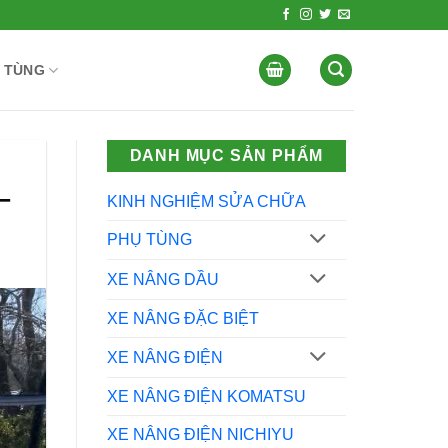
 TÙNG
DANH MỤC SẢN PHẨM
–
KINH NGHIỆM SỬA CHỮA
PHỤ TÙNG
XE NÂNG DẦU
XE NÂNG ĐẶC BIỆT
XE NÂNG ĐIỆN
XE NÂNG ĐIỆN KOMATSU
XE NÂNG ĐIỆN NICHIYU