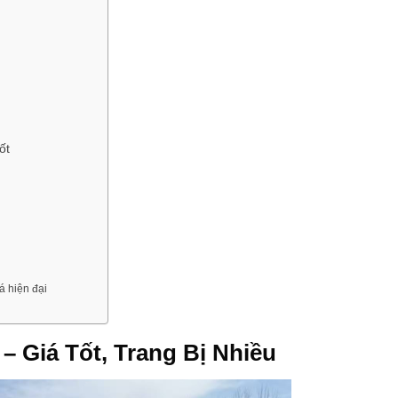
ốt
á hiện đại
– Giá Tốt, Trang Bị Nhiều