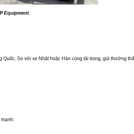
EP Equipment
.
ng Quốc. So với xe Nhật hoặc Hàn cùng tải trọng, giá thường th
n mạnh: