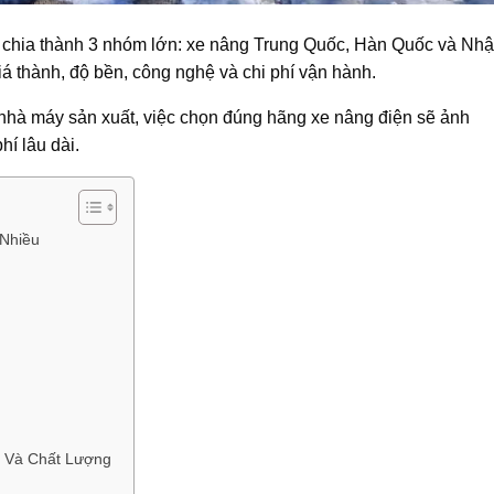
 chia thành 3 nhóm lớn: xe nâng Trung Quốc, Hàn Quốc và Nhậ
á thành, độ bền, công nghệ và chi phí vận hành.
c nhà máy sản xuất, việc chọn đúng hãng xe nâng điện sẽ ảnh
hí lâu dài.
 Nhiều
 Và Chất Lượng