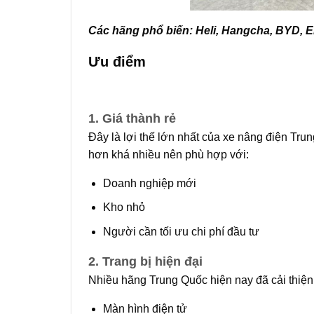
Các hãng phổ biến: Heli, Hangcha, BYD, 
Ưu điểm
1. Giá thành rẻ
Đây là lợi thế lớn nhất của xe nâng điện Tru
hơn khá nhiều nên phù hợp với:
Doanh nghiệp mới
Kho nhỏ
Người cần tối ưu chi phí đầu tư
2. Trang bị hiện đại
Nhiều hãng Trung Quốc hiện nay đã cải thiệ
Màn hình điện tử