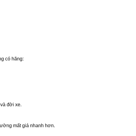
ng có hãng:
và đời xe.
hường mất giá nhanh hơn.