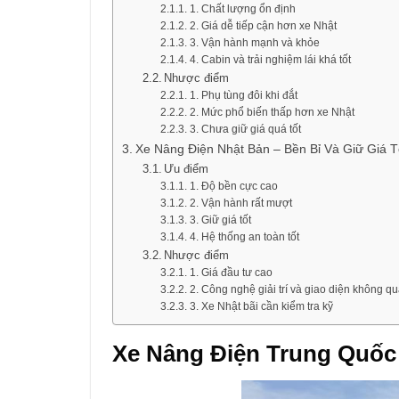
1. Chất lượng ổn định
2. Giá dễ tiếp cận hơn xe Nhật
3. Vận hành mạnh và khỏe
4. Cabin và trải nghiệm lái khá tốt
Nhược điểm
1. Phụ tùng đôi khi đắt
2. Mức phổ biến thấp hơn xe Nhật
3. Chưa giữ giá quá tốt
Xe Nâng Điện Nhật Bản – Bền Bỉ Và Giữ Giá T
Ưu điểm
1. Độ bền cực cao
2. Vận hành rất mượt
3. Giữ giá tốt
4. Hệ thống an toàn tốt
Nhược điểm
1. Giá đầu tư cao
2. Công nghệ giải trí và giao diện không qu
3. Xe Nhật bãi cần kiểm tra kỹ
Xe Nâng Điện Trung Quốc 