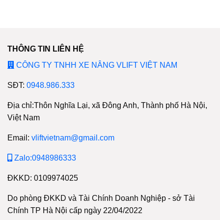
THÔNG TIN LIÊN HỆ
CÔNG TY TNHH XE NÂNG VLIFT VIỆT NAM
SĐT:
0948.986.333
Địa chỉ:Thôn Nghĩa Lại, xã Đông Anh, Thành phố Hà Nội,
Việt Nam
Email:
vliftvietnam@gmail.com
Zalo:0948986333
ĐKKD: 0109974025
Do phòng ĐKKD và Tài Chính Doanh Nghiệp - sở Tài
Chính TP Hà Nội cấp ngày 22/04/2022