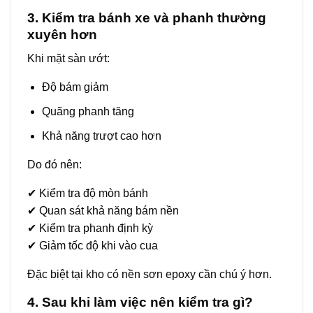
3. Kiểm tra bánh xe và phanh thường
xuyên hơn
Khi mặt sàn ướt:
Độ bám giảm
Quãng phanh tăng
Khả năng trượt cao hơn
Do đó nên:
✔ Kiểm tra độ mòn bánh
✔ Quan sát khả năng bám nền
✔ Kiểm tra phanh định kỳ
✔ Giảm tốc độ khi vào cua
Đặc biệt tại kho có nền sơn epoxy cần chú ý hơn.
4. Sau khi làm việc nên kiểm tra gì?