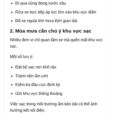
Đi qua vùng đọng nước sâu
Rửa xe trực tiếp áp lực lớn vào khu vực điện
Để xe ngoài trời mưa thời gian dài
2. Mùa mưa cần chú ý khu vực sạc
Nhiều đơn vị chỉ quan tâm xe mà quên mất khu vực
sạc.
Một số lưu ý:
Đặt bộ sạc nơi khô ráo
Tránh nền ẩm ướt
Kiểm tra đầu cực định kỳ
Giữ khu vực thông thoáng
Việc sạc trong môi trường ẩm kéo dài có thể ảnh
hưởng kết nối điện.