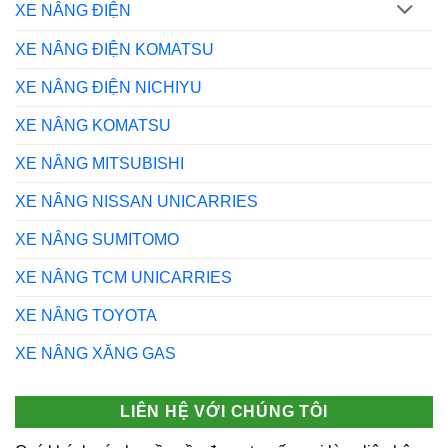
XE NÂNG ĐIỆN
XE NÂNG ĐIỆN KOMATSU
XE NÂNG ĐIỆN NICHIYU
XE NÂNG KOMATSU
XE NÂNG MITSUBISHI
XE NÂNG NISSAN UNICARRIES
XE NÂNG SUMITOMO
XE NÂNG TCM UNICARRIES
XE NÂNG TOYOTA
XE NÂNG XĂNG GAS
LIÊN HỆ VỚI CHÚNG TÔI