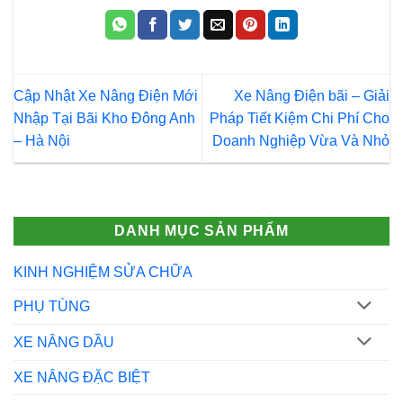
Cập Nhật Xe Nâng Điện Mới
Xe Nâng Điện bãi – Giải
Nhập Tại Bãi Kho Đông Anh
Pháp Tiết Kiệm Chi Phí Cho
– Hà Nội
Doanh Nghiệp Vừa Và Nhỏ
DANH MỤC SẢN PHẨM
KINH NGHIỆM SỬA CHỮA
PHỤ TÙNG
XE NÂNG DẦU
XE NÂNG ĐẶC BIỆT