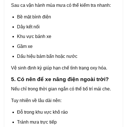
Sau ca vận hành mùa mưa có thể kiểm tra nhanh:
Bề mặt bình điện
Dây kết nối
Khu vực bánh xe
Gầm xe
Dấu hiệu bám bẩn hoặc nước
Vệ sinh định kỳ giúp hạn chế tình trạng oxy hóa.
5. Có nên để xe nâng điện ngoài trời?
Nếu chỉ trong thời gian ngắn có thể bố trí mái che.
Tuy nhiên về lâu dài nên:
Đỗ trong khu vực khô ráo
Tránh mưa trực tiếp