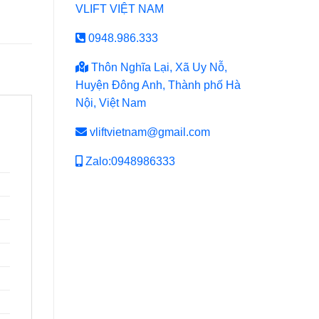
VLIFT VIỆT NAM
0948.986.333
Thôn Nghĩa Lại, Xã Uy Nỗ,
Huyện Đông Anh, Thành phố Hà
Nội, Việt Nam
vliftvietnam@gmail.com
Zalo:0948986333