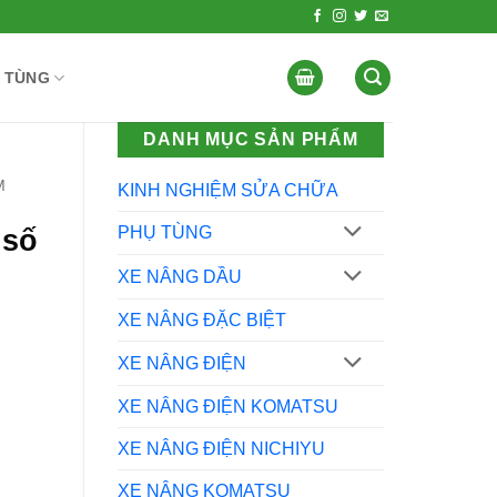
 TÙNG
DANH MỤC SẢN PHẨM
M
KINH NGHIỆM SỬA CHỮA
 số
PHỤ TÙNG
XE NÂNG DẦU
XE NÂNG ĐẶC BIỆT
XE NÂNG ĐIỆN
XE NÂNG ĐIỆN KOMATSU
XE NÂNG ĐIỆN NICHIYU
XE NÂNG KOMATSU