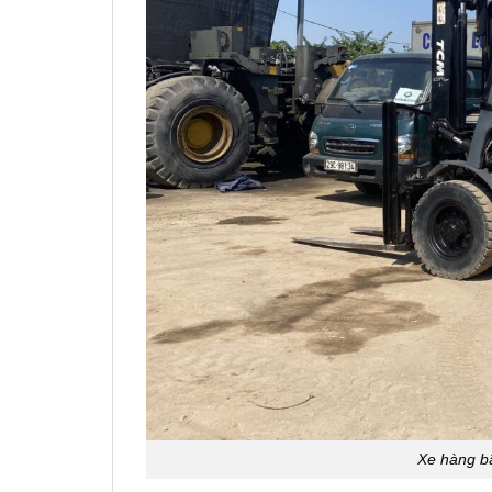
Xe hàng bã