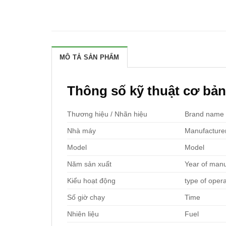
MÔ TẢ SẢN PHẨM
Thông số kỹ thuật cơ bả
Thương hiệu / Nhãn hiệu
Brand name
Nhà máy
Manufacture
Model
Model
Năm sản xuất
Year of manu
Kiểu hoạt động
type of oper
Số giờ chạy
Time
Nhiên liệu
Fuel