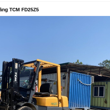
 nâng TCM FD25Z5