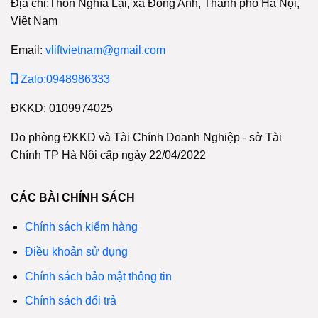
Địa chỉ:Thôn Nghĩa Lại, xã Đông Anh, Thành phố Hà Nội,
Việt Nam
Email:
vliftvietnam@gmail.com
Zalo:0948986333
ĐKKD: 0109974025
Do phòng ĐKKD và Tài Chính Doanh Nghiệp - sở Tài
Chính TP Hà Nội cấp ngày 22/04/2022
CÁC BÀI CHÍNH SÁCH
Chính sách kiểm hàng
Điều khoản sử dụng
Chính sách bảo mật thông tin
Chính sách đổi trả