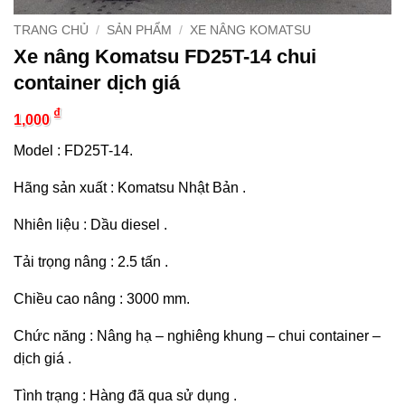
TRANG CHỦ
/
SẢN PHẨM
/
XE NÂNG KOMATSU
Xe nâng Komatsu FD25T-14 chui
container dịch giá
₫
1,000
Model : FD25T-14.
Hãng sản xuất : Komatsu Nhật Bản .
Nhiên liệu : Dầu diesel .
Tải trọng nâng : 2.5 tấn .
Chiều cao nâng : 3000 mm.
Chức năng : Nâng hạ – nghiêng khung – chui container –
dịch giá .
Tình trạng : Hàng đã qua sử dụng .