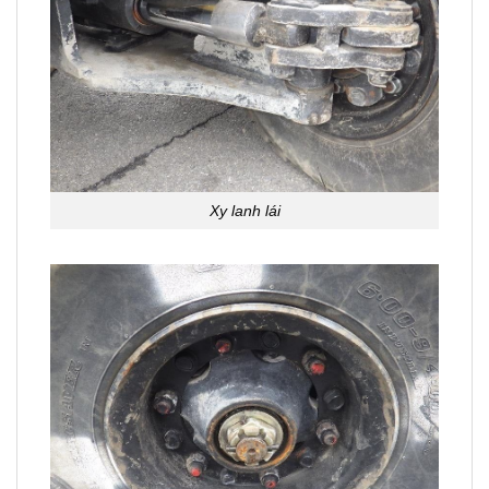
Xy lanh lái