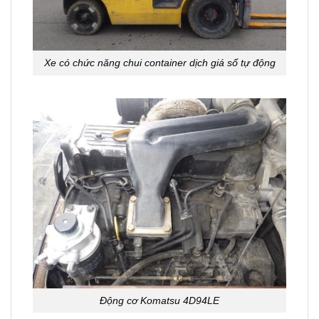
Xe có chức năng chui container dịch giá số tự động
Động cơ Komatsu 4D94LE