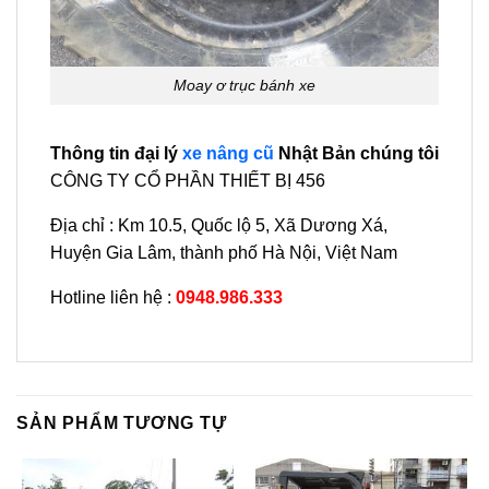
Moay ơ trục bánh xe
Thông tin đại lý
xe nâng cũ
Nhật Bản chúng tôi
CÔNG TY CỔ PHẦN THIẾT BỊ 456
Địa chỉ : Km 10.5, Quốc lộ 5, Xã Dương Xá,
Huyện Gia Lâm, thành phố Hà Nội, Việt Nam
Hotline liên hệ :
0948.986.333
SẢN PHẨM TƯƠNG TỰ