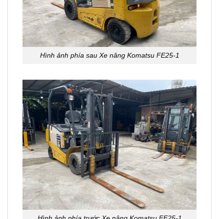
Hình ảnh phía sau Xe nâng Komatsu FE25-1
Hình ảnh phía trước Xe nâng Komatsu FE25-1