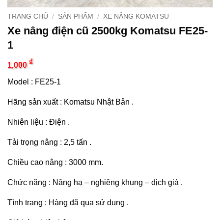
TRANG CHỦ
/
SẢN PHẨM
/
XE NÂNG KOMATSU
Xe nâng điện cũ 2500kg Komatsu FE25-
1
₫
1,000
Model :
FE25-1
Hãng sản xuất : Komatsu Nhật Bản .
Nhiên liệu : Điện .
Tải trọng nâng : 2,5 tấn .
Chiều cao nâng : 3000 mm.
Chức năng : Nâng hạ – nghiêng khung – dịch giá .
Tình trạng : Hàng đã qua sử dụng .