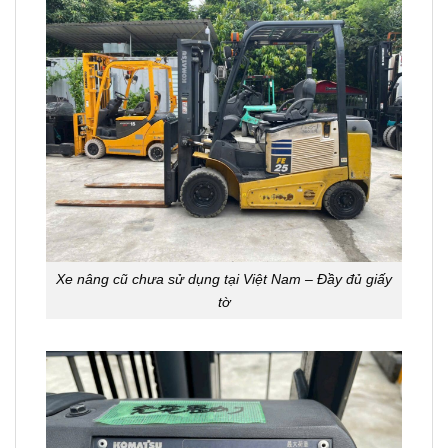
Xe nâng cũ chưa sử dụng tại Việt Nam – Đầy đủ giấy
tờ