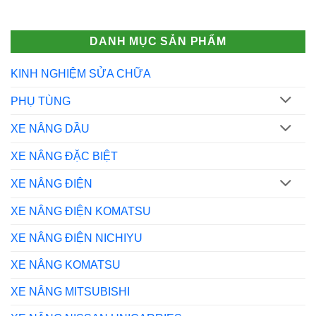
DANH MỤC SẢN PHẨM
KINH NGHIỆM SỬA CHỮA
PHỤ TÙNG
XE NÂNG DẦU
XE NÂNG ĐẶC BIỆT
XE NÂNG ĐIỆN
XE NÂNG ĐIỆN KOMATSU
XE NÂNG ĐIỆN NICHIYU
XE NÂNG KOMATSU
XE NÂNG MITSUBISHI