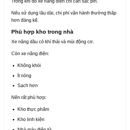
Trong khi đó xe nâng điện chỉ cần sạc pin.
Nếu sử dụng lâu dài, chi phí vận hành thường thấp
hơn đáng kể.
Phù hợp kho trong nhà
Xe nâng dầu có khí thải và mùi động cơ.
Còn xe nâng điện:
Không khói
Ít nóng
Sạch hơn
Nên rất phù hợp:
Kho thực phẩm
Kho linh kiện
Nhà máy điện tử