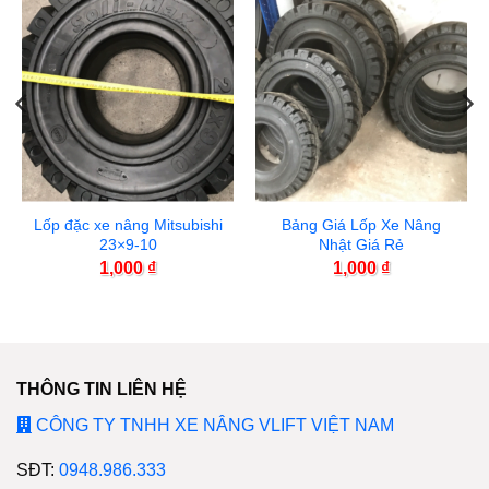
Lốp đặc xe nâng Mitsubishi
Bảng Giá Lốp Xe Nâng
23×9-10
Nhật Giá Rẻ
1,000
₫
1,000
₫
THÔNG TIN LIÊN HỆ
CÔNG TY TNHH XE NÂNG VLIFT VIỆT NAM
SĐT:
0948.986.333