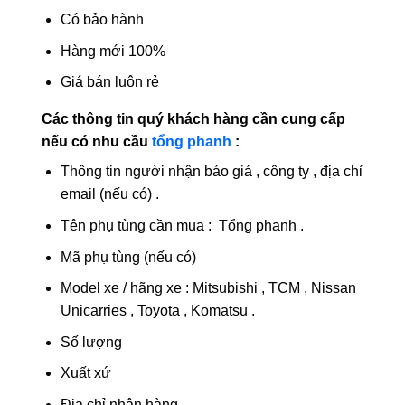
Có bảo hành
Hàng mới 100%
Giá bán luôn rẻ
Các thông tin quý khách hàng cần cung cấp
nếu có nhu cầu
tổng phanh
:
Thông tin người nhận báo giá , công ty , địa chỉ
email (nếu có) .
Tên phụ tùng cần mua : Tổng phanh .
Mã phụ tùng (nếu có)
Model xe / hãng xe : Mitsubishi , TCM , Nissan
Unicarries , Toyota , Komatsu .
Số lượng
Xuất xứ
Địa chỉ nhận hàng