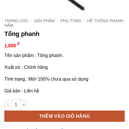
TRANG CHỦ
/
SẢN PHẨM
/
PHỤ TÙNG
/
HỆ THỐNG PHANH
HÃM
Tổng phanh
₫
1,000
Tên sản phẩm : Tổng phanh .
Xuất xứ : Chính hãng
Tình trạng : Mới 100% chưa qua sử dụng
Giá bán : Liên hệ
Tổng phanh số lượng
THÊM VÀO GIỎ HÀNG