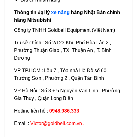
Thông tin đại lý
xe nâng
hàng Nhật Bản chính
hãng Mitsubishi
Công ty TNHH Goldbell Equipment (Việt Nam)
Trụ sở chính : Số 2/123 Khu Phố Hòa Lân 2 ,
Phường Thuận Giao , TX. Thuận An , T. Bình
Dương
VP TP.HCM : Lầu 7 , Tòa nhà Hà Đô số 60
Trường Sơn , Phường 2 , Quận Tân Bình
VP Hà Nội : Số 3 + 5 Nguyễn Văn Linh , Phường
Gia Thụy , Quận Long Biên
Hotline liên hệ :
0948.986.333
Email :
Victor@goldbell.com.vn .