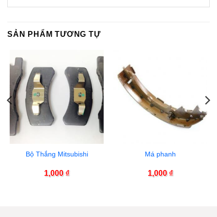
SẢN PHẨM TƯƠNG TỰ
Bộ Thắng Mitsubishi
Má phanh
1,000
₫
1,000
₫