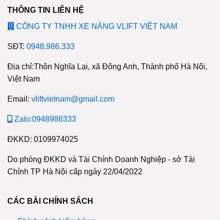
THÔNG TIN LIÊN HỆ
CÔNG TY TNHH XE NÂNG VLIFT VIỆT NAM
SĐT:
0948.986.333
Địa chỉ:Thôn Nghĩa Lại, xã Đông Anh, Thành phố Hà Nội,
Việt Nam
Email:
vliftvietnam@gmail.com
Zalo:0948986333
ĐKKD: 0109974025
Do phòng ĐKKD và Tài Chính Doanh Nghiệp - sở Tài
Chính TP Hà Nội cấp ngày 22/04/2022
CÁC BÀI CHÍNH SÁCH