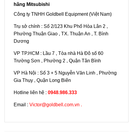
hãng Mitsubishi
Công ty TNHH Goldbell Equipment (Việt Nam)
Trụ sở chính : Số 2/123 Khu Phố Hòa Lân 2 ,
Phường Thuận Giao , TX. Thuận An , T. Bình
Dương
VP TP.HCM : Lầu 7 , Tòa nhà Hà Đô số 60
Trường Sơn , Phường 2 , Quận Tân Bình
VP Hà Nội : Số 3 + 5 Nguyễn Văn Linh , Phường
Gia Thụy , Quận Long Biên
Hotline liên hệ :
0948.986.333
Email :
Victor@goldbell.com.vn .