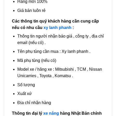
Hàng mới 100%
Giá bán luôn rẻ
Các thông tin quý khách hàng cần cung cấp
nếu có nhu cầu
xy lanh phanh
:
Thông tin người nhận báo giá , công ty , địa chỉ
email (nếu có) .
Tên phụ tùng cần mua : Xy lanh phanh .
Mã phụ tùng (nếu có)
Model xe / hãng xe : Mitsubishi , TCM , Nissan
Unicarries , Toyota , Komatsu .
Số lượng
Xuất xứ
Địa chỉ nhận hàng
Thông tin đại lý
xe nâng
hàng Nhật Bản chính