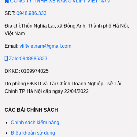
CÔNG TY TNHH XE NÂNG VLIFT VIỆT NAM
SĐT:
0948.986.333
Địa chỉ:Thôn Nghĩa Lại, xã Đông Anh, Thành phố Hà Nội,
Việt Nam
Email:
vliftvietnam@gmail.com
Zalo:0948986333
ĐKKD: 0109974025
Do phòng ĐKKD và Tài Chính Doanh Nghiệp - sở Tài
Chính TP Hà Nội cấp ngày 22/04/2022
CÁC BÀI CHÍNH SÁCH
Chính sách kiểm hàng
Điều khoản sử dụng