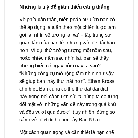
Những lưu ý để giảm thiểu căng thẳng
Về phía bản thân, biện pháp hữu ích bạn có
thể áp dụng là tuân theo một chiến lược tạm
gọi là “nhìn về tương lai xa” – tập trung sự
quan tâm của bạn tới những vấn đề dài hạn
hơn. Ví dụ, thử tưởng tượng một năm sau,
hoặc nhiều năm sau nhìn lại, bạn sẽ thấy
những biến cố ngày hôm nay ra sao?
“Những công cụ mở rộng tầm nhìn như vậy
sẽ giúp bạn thấy thư thái hơn”, Ethan Kross
cho biết. Bạn cũng có thể thử đặt đại dịch
này trong bối cảnh lịch sử. “Chúng ta đã từng
đối mặt với những vấn đề này trong quá khứ
và đều vượt qua được”. (tuy nhiên, đừng so
sánh với đợt dịch cúm Tây Ban Nha).
Một cách quan trọng và cần thiết là hạn chế