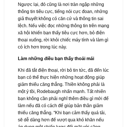
Ngược lại, đó cũng là nơi tràn ngập những
thông tin tiêu cực, tiếng nói cực đoan, những
giả thuyết không có căn cứ và thông tin sai
lệch. Nếu việc đọc những thông tin trên mạng
xã hội khiến bạn thấy tiêu cực hơn, bỏ điện
thoại xuống, rời khỏi chiếc máy tính và làm gì
có ích hơn trong lúc này.
Làm những điều bạn thấy thoải mái
Khi đã tắt điện thoại, rời bỏ tin tức, đã đến lúc
bạn có thể thực hiện những hoạt động giúp
giảm thiểu căng thẳng. Thiền không phải là
một ý tồi, Rodebaugh nhấn mạnh. Tất nhiên
bạn không cần phải nghĩ thêm điều gì mới để
làm nếu đã có cách để giúp bản thân giảm
thiểu căng thẳng. “Khi bạn cảm thấy quá tải,
sẽ dễ dàng hơn để vượt qua khó khăn nếu
áp dụng một chiến lược đối mặt với căng