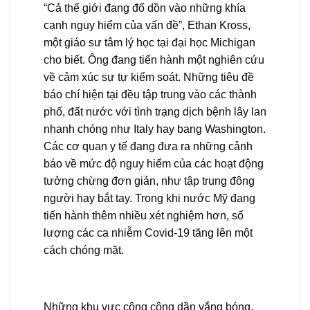
“Cả thế giới đang đổ dồn vào những khía
cạnh nguy hiểm của vấn đề”, Ethan Kross,
một giáo sư tâm lý học tại đại học Michigan
cho biết. Ông đang tiến hành một nghiên cứu
về cảm xúc sự tự kiểm soát. Những tiêu đề
báo chí hiện tại đều tập trung vào các thành
phố, đất nước với tình trạng dịch bệnh lây lan
nhanh chóng như Italy hay bang Washington.
Các cơ quan y tế đang đưa ra những cảnh
báo về mức độ nguy hiểm của các hoạt động
tưởng chừng đơn giản, như tập trung đông
người hay bắt tay. Trong khi nước Mỹ đang
tiến hành thêm nhiều xét nghiệm hơn, số
lượng các ca nhiễm Covid-19 tăng lên một
cách chóng mặt.
Những khu vực công cộng dần vắng bóng,