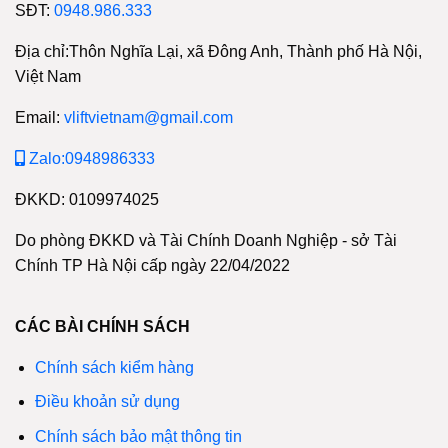
SĐT:
0948.986.333
Địa chỉ:Thôn Nghĩa Lại, xã Đông Anh, Thành phố Hà Nội,
Việt Nam
Email:
vliftvietnam@gmail.com
Zalo:0948986333
ĐKKD: 0109974025
Do phòng ĐKKD và Tài Chính Doanh Nghiệp - sở Tài
Chính TP Hà Nội cấp ngày 22/04/2022
CÁC BÀI CHÍNH SÁCH
Chính sách kiểm hàng
Điều khoản sử dụng
Chính sách bảo mật thông tin