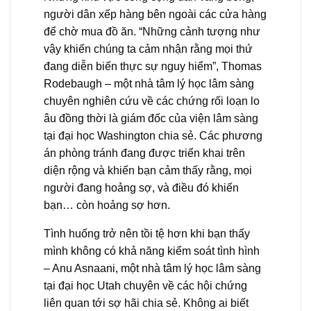
người dân xếp hàng bên ngoài các cửa hàng
để chờ mua đồ ăn. “Những cảnh tượng như
vậy khiến chúng ta cảm nhận rằng mọi thứ
đang diễn biến thực sự nguy hiểm”, Thomas
Rodebaugh – một nhà tâm lý học lâm sàng
chuyên nghiên cứu về các chứng rối loạn lo
âu đồng thời là giám đốc của viện lâm sàng
tại đại học Washington chia sẻ. Các phương
án phòng tránh đang được triển khai trên
diện rộng và khiến bạn cảm thấy rằng, mọi
người đang hoảng sợ, và điều đó khiến
bạn… còn hoảng sợ hơn.
Tình huống trở nên tồi tệ hơn khi bạn thấy
mình không có khả năng kiểm soát tình hình
– Anu Asnaani, một nhà tâm lý học lâm sàng
tại đại học Utah chuyên về các hội chứng
liên quan tới sợ hãi chia sẻ. Không ai biết