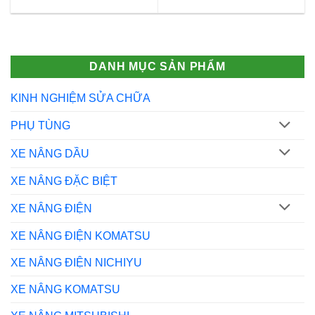
DANH MỤC SẢN PHẨM
KINH NGHIỆM SỬA CHỮA
PHỤ TÙNG
XE NÂNG DẦU
XE NÂNG ĐẶC BIỆT
XE NÂNG ĐIỆN
XE NÂNG ĐIỆN KOMATSU
XE NÂNG ĐIỆN NICHIYU
XE NÂNG KOMATSU