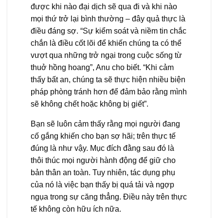
được khi nào đại dịch sẽ qua đi và khi nào
mọi thứ trở lại bình thường – đây quả thực là
điều đáng sợ. “Sự kiểm soát và niềm tin chắc
chắn là điều cốt lõi để khiến chúng ta có thể
vượt qua những trở ngại trong cuộc sống từ
thuở hồng hoang”, Anu cho biết. “Khi cảm
thấy bất an, chúng ta sẽ thực hiện nhiều biện
pháp phòng tránh hơn để đảm bảo rằng mình
sẽ không chết hoặc không bị giết”.
Bạn sẽ luôn cảm thấy rằng mọi người đang
cố gắng khiến cho bạn sợ hãi; trên thực tế
đúng là như vậy. Mục đích đằng sau đó là
thôi thúc mọi người hành động để giữ cho
bản thân an toàn. Tuy nhiên, tác dụng phụ
của nó là việc bạn thấy bị quá tải và ngợp
ngụa trong sự căng thẳng. Điều này trên thực
tế không còn hữu ích nữa.