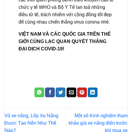
chức y tế
WHO và Bộ Y Tế lan toả những
điều tử tế, trách nhiêm với cộng đồng tốt đẹp
để cùng nhau chiến thắng virus corona nhé.
VIỆT NAM VÀ CÁC QUỐC GIA TRÊN THẾ
GIỚI CÙNG LẠC QUAN QUYẾT THẮNG
ĐẠI DỊCH COVID-19!
Vỏ xe nâng, Lốp Xe Nâng
Một số Kinh nghiệm tham
Được Tạo Nên Như Thế
khảo giá xe nâng điện trước
Nào?
khi mua xe