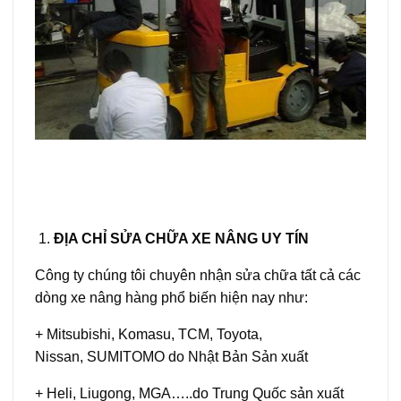
ĐỊA CHỈ SỬA CHỮA XE NÂNG UY TÍN
Công ty chúng tôi chuyên nhận sửa chữa tất cả các
dòng xe nâng hàng phổ biến hiện nay như:
+ Mitsubishi, Komasu, TCM, Toyota,
Nissan, SUMITOMO do Nhật Bản Sản xuất
+ Heli, Liugong, MGA…..do Trung Quốc sản xuất