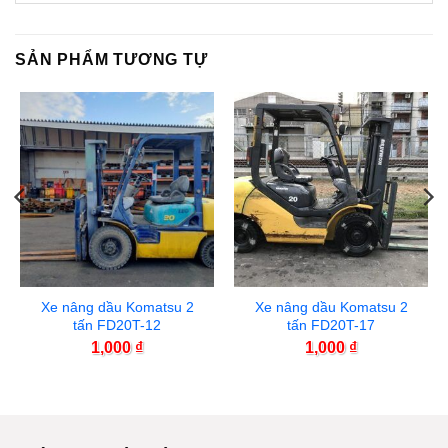
SẢN PHẨM TƯƠNG TỰ
Xe nâng dầu Komatsu 2
Xe nâng dầu Komatsu 2
tấn FD20T-12
tấn FD20T-17
1,000
₫
1,000
₫