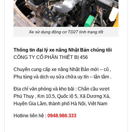
Xe sử dụng động cơ TD27 tình trạng tốt
Thông tin đại lý xe nâng Nhật Bản chúng tôi
CÔNG TY CỔ PHẦN THIẾT BỊ 456
Chuyên cung cấp xe nâng Nhật Bản mới – cũ ,
Phụ tùng và dịch vụ sửa chữa uy tín – tận tâm .
Địa chỉ văn phòng và kho bãi : Chân cầu vượt
Phú Thụy , Km 10.5, Quốc lộ 5, Xã Dương Xá,
Huyện Gia Lâm, thành phố Hà Nội, Việt Nam
Hotline liên hệ :
0948.986.333