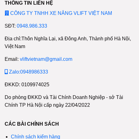
THÔNG TIN LIÊN HỆ
CÔNG TY TNHH XE NÂNG VLIFT VIỆT NAM
SĐT:
0948.986.333
Địa chỉ:Thôn Nghĩa Lại, xã Đông Anh, Thành phố Hà Nội,
Việt Nam
Email:
vliftvietnam@gmail.com
Zalo:0948986333
ĐKKD: 0109974025
Do phòng ĐKKD và Tài Chính Doanh Nghiệp - sở Tài
Chính TP Hà Nội cấp ngày 22/04/2022
CÁC BÀI CHÍNH SÁCH
Chính sách kiểm hàng