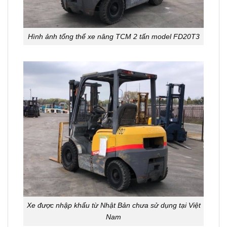
Hình ảnh tổng thể xe nâng TCM 2 tấn model FD20T3
Xe được nhập khẩu từ Nhật Bản chưa sử dụng tại Việt
Nam