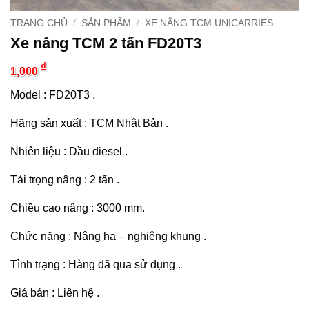
TRANG CHỦ
/
SẢN PHẨM
/
XE NÂNG TCM UNICARRIES
Xe nâng TCM 2 tấn FD20T3
₫
1,000
Model : FD20T3 .
Hãng sản xuất : TCM Nhật Bản .
Nhiên liệu : Dầu diesel .
Tải trọng nâng : 2 tấn .
Chiều cao nâng : 3000 mm.
Chức năng : Nâng hạ – nghiêng khung .
Tình trạng : Hàng đã qua sử dụng .
Giá bán : Liên hệ .