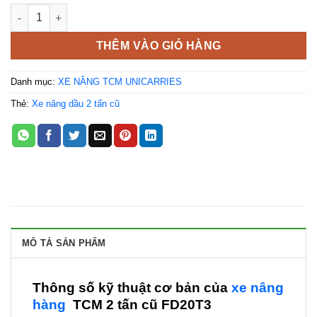
Xe nâng TCM 2 tấn FD20T3 số lượng
THÊM VÀO GIỎ HÀNG
Danh mục:
XE NÂNG TCM UNICARRIES
Thẻ:
Xe nâng dầu 2 tấn cũ
MÔ TẢ SẢN PHẨM
Thông số kỹ thuật cơ bản của
xe nâng
hàng
TCM 2 tấn cũ FD20T3