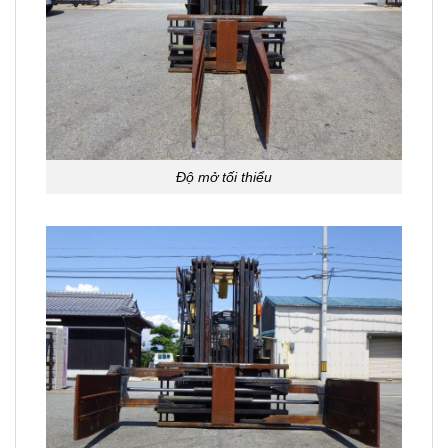
Độ mở tối thiểu