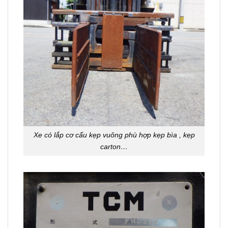
Xe có lắp cơ cấu kẹp vuông phù hợp kẹp bìa , kẹp
carton…