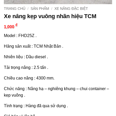
TRANG CHỦ
/
SẢN PHẨM
/
XE NÂNG ĐẶC BIỆT
Xe nâng kẹp vuông nhãn hiệu TCM
₫
1,000
Model : FHD25Z .
Hãng sản xuất : TCM Nhật Bản .
Nhiên liệu : Dầu diesel .
Tải trọng nâng : 2.5 tấn .
Chiều cao nâng : 4300 mm.
Chức năng : Nâng hạ – nghiêng khung – chui container –
kẹp vuông .
Tình trạng : Hàng đã qua sử dụng .