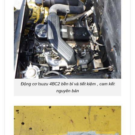
Động cơ Isuzu 4BC2 bền bỉ và tiết kiệm , cam kết
nguyên bản