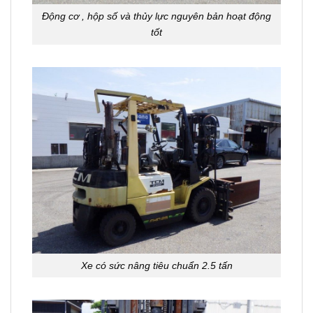
Động cơ , hộp số và thủy lực nguyên bản hoạt động
tốt
Xe có sức nâng tiêu chuẩn 2.5 tấn