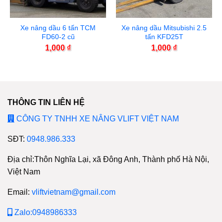
Xe nâng dầu 6 tấn TCM
Xe nâng dầu Mitsubishi 2.5
FD60-2 cũ
tấn KFD25T
1,000
₫
1,000
₫
THÔNG TIN LIÊN HỆ
CÔNG TY TNHH XE NÂNG VLIFT VIỆT NAM
SĐT:
0948.986.333
Địa chỉ:Thôn Nghĩa Lại, xã Đông Anh, Thành phố Hà Nội,
Việt Nam
Email:
vliftvietnam@gmail.com
Zalo:0948986333