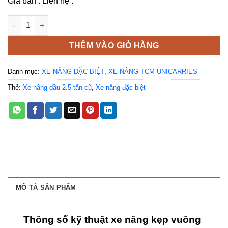
Giá bán : Liên hệ .
Xe nâng kẹp vuông nhãn hiệu TCM số lượng
THÊM VÀO GIỎ HÀNG
Danh mục:
XE NÂNG ĐẶC BIỆT
,
XE NÂNG TCM UNICARRIES
Thẻ:
Xe nâng dầu 2.5 tấn cũ
,
Xe nâng đặc biệt
MÔ TẢ SẢN PHẨM
Thông số kỹ thuật xe nâng kẹp vuông