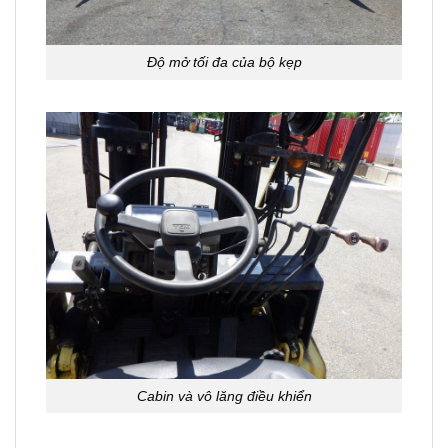
Độ mở tối đa của bộ kẹp
Cabin và vô lăng điều khiển