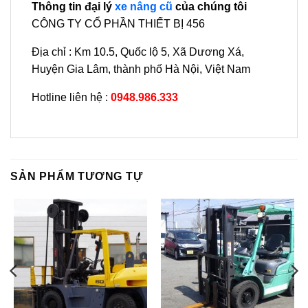
Thông tin đại lý
xe nâng cũ
của chúng tôi
CÔNG TY CỔ PHẦN THIẾT BỊ 456
Địa chỉ : Km 10.5, Quốc lộ 5, Xã Dương Xá,
Huyện Gia Lâm, thành phố Hà Nội, Việt Nam
Hotline liên hệ :
0948.986.333
SẢN PHẨM TƯƠNG TỰ