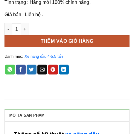
Tình trạng : Hàng mới 100% chính hãng .
Giá bán : Liên hệ .
Xe nâng dầu Mitsubishi 5.5 tấn FD55NT số lượng
THÊM VÀO GIỎ HÀNG
Danh mục:
Xe nâng dầu 4-5.5 tấn
MÔ TẢ SẢN PHẨM