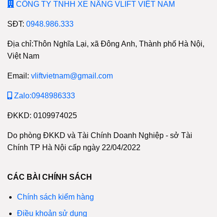
CÔNG TY TNHH XE NÂNG VLIFT VIỆT NAM
SĐT:
0948.986.333
Địa chỉ:Thôn Nghĩa Lại, xã Đông Anh, Thành phố Hà Nội,
Việt Nam
Email:
vliftvietnam@gmail.com
Zalo:0948986333
ĐKKD: 0109974025
Do phòng ĐKKD và Tài Chính Doanh Nghiệp - sở Tài
Chính TP Hà Nội cấp ngày 22/04/2022
CÁC BÀI CHÍNH SÁCH
Chính sách kiểm hàng
Điều khoản sử dụng