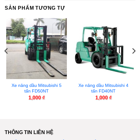
SẢN PHẨM TƯƠNG TỰ
Xe nâng dầu Mitsubishi 5
Xe nâng dầu Mitsubishi 4
tấn FD50NT
tấn FD40NT
1,000
₫
1,000
₫
THÔNG TIN LIÊN HỆ