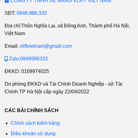
CÔNG TY TNHH XE NÂNG VLIFT VIỆT NAM
SĐT:
0948.986.333
Địa chỉ:Thôn Nghĩa Lại, xã Đông Anh, Thành phố Hà Nội,
Việt Nam
Email:
vliftvietnam@gmail.com
Zalo:0948986333
ĐKKD: 0109974025
Do phòng ĐKKD và Tài Chính Doanh Nghiệp - sở Tài
Chính TP Hà Nội cấp ngày 22/04/2022
CÁC BÀI CHÍNH SÁCH
Chính sách kiểm hàng
Điều khoản sử dụng