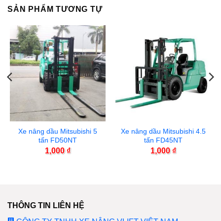
SẢN PHẨM TƯƠNG TỰ
Xe nâng dầu Mitsubishi 5
Xe nâng dầu Mitsubishi 4.5
tấn FD50NT
tấn FD45NT
1,000
₫
1,000
₫
THÔNG TIN LIÊN HỆ