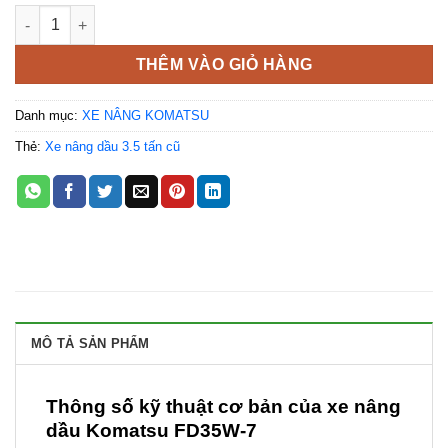
Xe nâng dầu Komatsu FD35W-7 số lượng
THÊM VÀO GIỎ HÀNG
Danh mục:
XE NÂNG KOMATSU
Thẻ:
Xe nâng dầu 3.5 tấn cũ
MÔ TẢ SẢN PHẨM
Thông số kỹ thuật cơ bản của xe nâng
dầu Komatsu FD35W-7