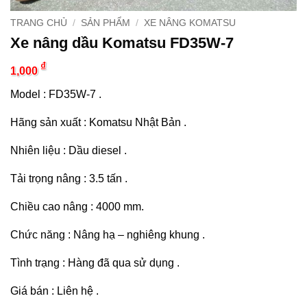
TRANG CHỦ
/
SẢN PHẨM
/
XE NÂNG KOMATSU
Xe nâng dầu Komatsu FD35W-7
₫
1,000
Model : FD35W-7 .
Hãng sản xuất : Komatsu Nhật Bản .
Nhiên liệu : Dầu diesel .
Tải trọng nâng : 3.5 tấn .
Chiều cao nâng : 4000 mm.
Chức năng : Nâng hạ – nghiêng khung .
Tình trạng : Hàng đã qua sử dụng .
Giá bán : Liên hệ .