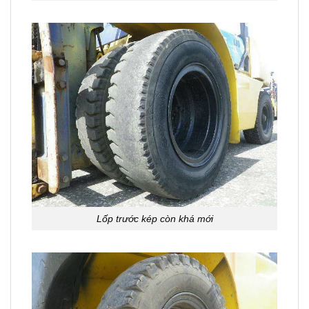
Lốp trước kép còn khá mới