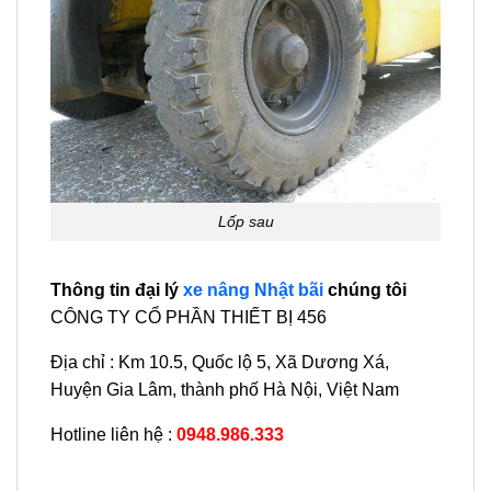
Lốp sau
Thông tin đại lý
xe nâng Nhật bãi
chúng tôi
CÔNG TY CỔ PHẦN THIẾT BỊ 456
Địa chỉ : Km 10.5, Quốc lộ 5, Xã Dương Xá,
Huyện Gia Lâm, thành phố Hà Nội, Việt Nam
Hotline liên hệ :
0948.986.333