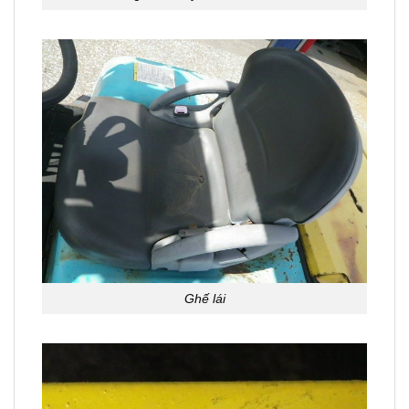
Ghế lái