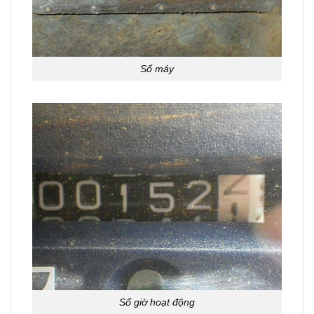
Số máy
Số giờ hoạt động