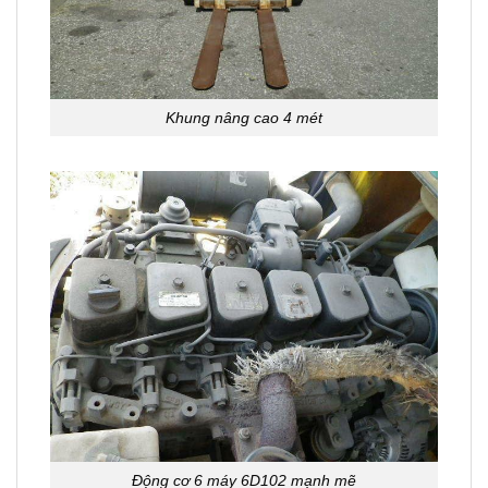
Khung nâng cao 4 mét
Động cơ 6 máy 6D102 mạnh mẽ