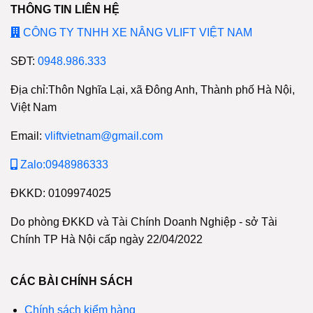
THÔNG TIN LIÊN HỆ
CÔNG TY TNHH XE NÂNG VLIFT VIỆT NAM
SĐT:
0948.986.333
Địa chỉ:Thôn Nghĩa Lại, xã Đông Anh, Thành phố Hà Nội,
Việt Nam
Email:
vliftvietnam@gmail.com
Zalo:0948986333
ĐKKD: 0109974025
Do phòng ĐKKD và Tài Chính Doanh Nghiệp - sở Tài
Chính TP Hà Nội cấp ngày 22/04/2022
CÁC BÀI CHÍNH SÁCH
Chính sách kiểm hàng