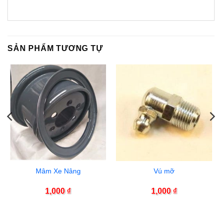
SẢN PHẨM TƯƠNG TỰ
Mâm Xe Nâng
Vú mỡ
1,000
₫
1,000
₫