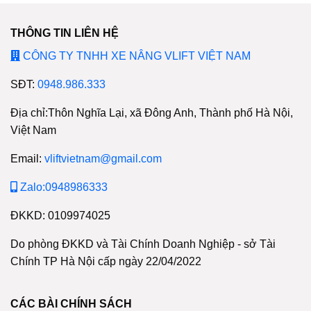
THÔNG TIN LIÊN HỆ
CÔNG TY TNHH XE NÂNG VLIFT VIỆT NAM
SĐT:
0948.986.333
Địa chỉ:Thôn Nghĩa Lại, xã Đông Anh, Thành phố Hà Nội,
Việt Nam
Email:
vliftvietnam@gmail.com
Zalo:0948986333
ĐKKD: 0109974025
Do phòng ĐKKD và Tài Chính Doanh Nghiệp - sở Tài
Chính TP Hà Nội cấp ngày 22/04/2022
CÁC BÀI CHÍNH SÁCH