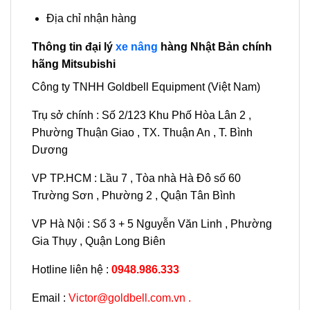
Địa chỉ nhận hàng
Thông tin đại lý
xe nâng
hàng Nhật Bản chính
hãng Mitsubishi
Công ty TNHH Goldbell Equipment (Việt Nam)
Trụ sở chính : Số 2/123 Khu Phố Hòa Lân 2 ,
Phường Thuận Giao , TX. Thuận An , T. Bình
Dương
VP TP.HCM : Lầu 7 , Tòa nhà Hà Đô số 60
Trường Sơn , Phường 2 , Quận Tân Bình
VP Hà Nội : Số 3 + 5 Nguyễn Văn Linh , Phường
Gia Thụy , Quận Long Biên
Hotline liên hệ :
0948.986.333
Email :
Victor@goldbell.com.vn .