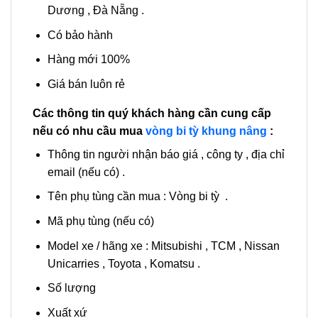
Dương , Đà Nẵng .
Có bảo hành
Hàng mới 100%
Giá bán luôn rẻ
Các thông tin quý khách hàng cần cung cấp
nếu có nhu cầu mua
vòng bi tỳ khung nâng
:
Thông tin người nhận báo giá , công ty , địa chỉ
email (nếu có) .
Tên phụ tùng cần mua : Vòng bi tỳ .
Mã phụ tùng (nếu có)
Model xe / hãng xe : Mitsubishi , TCM , Nissan
Unicarries , Toyota , Komatsu .
Số lượng
Xuất xứ