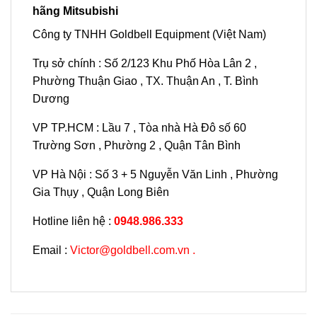
hãng Mitsubishi
Công ty TNHH Goldbell Equipment (Việt Nam)
Trụ sở chính : Số 2/123 Khu Phố Hòa Lân 2 ,
Phường Thuận Giao , TX. Thuận An , T. Bình
Dương
VP TP.HCM : Lầu 7 , Tòa nhà Hà Đô số 60
Trường Sơn , Phường 2 , Quận Tân Bình
VP Hà Nội : Số 3 + 5 Nguyễn Văn Linh , Phường
Gia Thụy , Quận Long Biên
Hotline liên hệ :
0948.986.333
Email :
Victor@goldbell.com.vn .