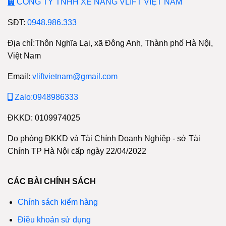
CÔNG TY TNHH XE NÂNG VLIFT VIỆT NAM
SĐT:
0948.986.333
Địa chỉ:Thôn Nghĩa Lại, xã Đông Anh, Thành phố Hà Nội,
Việt Nam
Email:
vliftvietnam@gmail.com
Zalo:0948986333
ĐKKD: 0109974025
Do phòng ĐKKD và Tài Chính Doanh Nghiệp - sở Tài
Chính TP Hà Nội cấp ngày 22/04/2022
CÁC BÀI CHÍNH SÁCH
Chính sách kiểm hàng
Điều khoản sử dụng