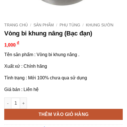
TRANG CHỦ
/
SẢN PHẨM
/
PHỤ TÙNG
/
KHUNG SƯỜN
Vòng bi khung nâng (Bạc đạn)
₫
1,000
Tên sản phẩm : Vòng bi khung nâng .
Xuất xứ : Chính hãng
Tình trạng : Mới 100% chưa qua sử dụng
Giá bán : Liên hệ
Vòng bi khung nâng (Bạc đạn) số lượng
THÊM VÀO GIỎ HÀNG