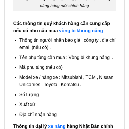
nâng hàng mới chính hãng
Các thông tin quý khách hàng cần cung cấp
nếu có nhu cầu mua
vòng bi khung nâng
:
Thông tin người nhận báo giá , công ty , địa chỉ
email (nếu có) .
Tên phụ tùng cần mua : Vòng bi khung nâng .
Mã phụ tùng (nếu có)
Model xe / hãng xe : Mitsubishi , TCM , Nissan
Unicarries , Toyota , Komatsu .
Số lượng
Xuất xứ
Địa chỉ nhận hàng
Thông tin đại lý
xe nâng
hàng Nhật Bản chính