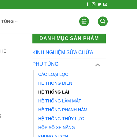
 TÙNG
DANH MỤC SẢN PHẨM
HỆ
KINH NGHIỆM SỬA CHỮA
PHỤ TÙNG
CÁC LOẠI LỌC
HỆ THỐNG ĐIỆN
HỆ THỐNG LÁI
HỆ THỐNG LÀM MÁT
HỆ THỐNG PHANH HÃM
g
HỆ THỐNG THỦY LỰC
HỘP SỐ XE NÂNG
KHUNG SƯỜN