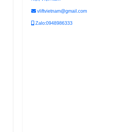
vliftvietnam@gmail.com
Zalo:0948986333