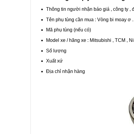
Thông tin người nhận báo giá , công ty , đ
Tên phụ tùng cần mua : Vòng bi moay ơ .
Mã phụ tùng (nếu có)
Model xe / hãng xe : Mitsubishi , TCM , Ni
Số lượng
Xuất xứ
Địa chỉ nhận hàng