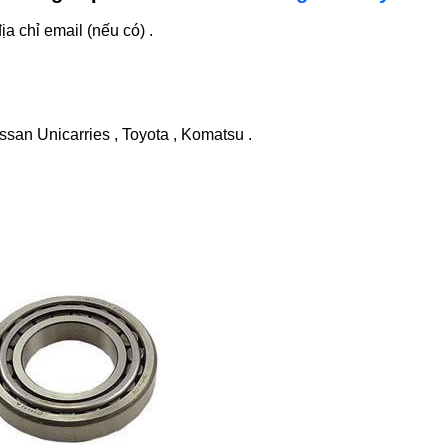
ịa chỉ email (nếu có) .
ssan Unicarries , Toyota , Komatsu .