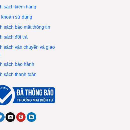
h sách kiểm hàng
 khoản sử dụng
h sách bảo mật thông tin
h sách đổi trả
h sách vận chuyển và giao
n
h sách bảo hành
h sách thanh toán