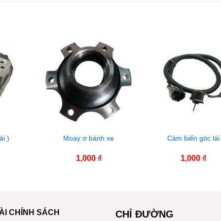
ái )
Moay ơ bánh xe
Cảm biến góc lái
1,000
₫
1,000
₫
ÀI CHÍNH SÁCH
CHỈ ĐƯỜNG