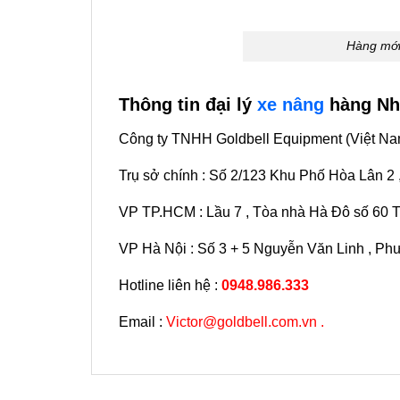
Hàng mới
Thông tin đại lý
xe nâng
hàng Nh
Công ty TNHH Goldbell Equipment (Việt Na
Trụ sở chính : Số 2/123 Khu Phố Hòa Lân 2
VP TP.HCM : Lầu 7 , Tòa nhà Hà Đô số 60 
VP Hà Nội : Số 3 + 5 Nguyễn Văn Linh , Ph
Hotline liên hệ :
0948.986.333
Email :
Victor@goldbell.com.vn .