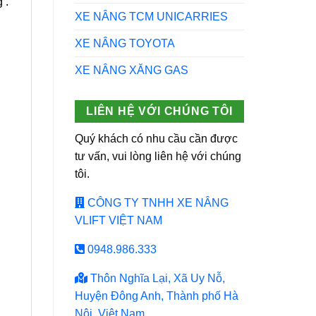
 .
XE NÂNG TCM UNICARRIES
XE NÂNG TOYOTA
XE NÂNG XĂNG GAS
LIÊN HỆ VỚI CHÚNG TÔI
Quý khách có nhu cầu cần được
tư vấn, vui lòng liên hệ với chúng
tôi.
CÔNG TY TNHH XE NÂNG
VLIFT VIỆT NAM
0948.986.333
Thôn Nghĩa Lại, Xã Uy Nỗ,
Huyện Đông Anh, Thành phố Hà
Nội, Việt Nam