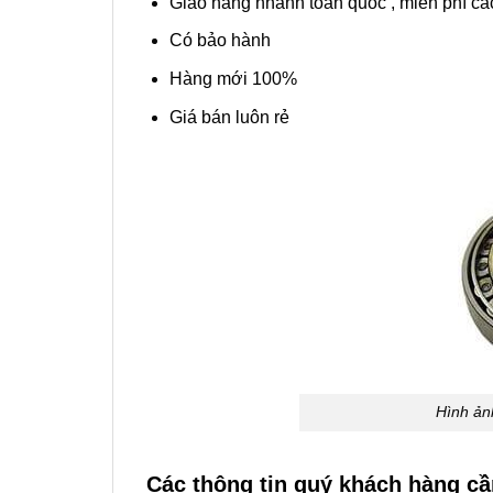
Giao hàng nhanh toàn quốc , miễn phí các
Có bảo hành
Hàng mới 100%
Giá bán luôn rẻ
Hình ản
Các thông tin quý khách hàng c