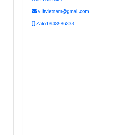
vliftvietnam@gmail.com
Zalo:0948986333