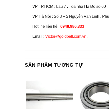
VP TP.HCM : Lầu 7 , Tòa nhà Hà Đô số 60 
VP Hà Nội : Số 3 + 5 Nguyễn Văn Linh , Ph
Hotline liên hệ :
0948.986.333
Email :
Victor@goldbell.com.vn .
SẢN PHẨM TƯƠNG TỰ