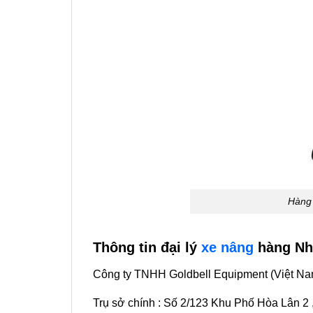
Hàng 
Thông tin đại lý
xe nâng
hàng Nh
Công ty TNHH Goldbell Equipment (Việt Na
Trụ sở chính : Số 2/123 Khu Phố Hòa Lân 2