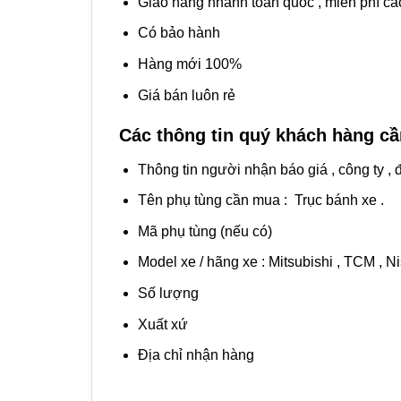
Giao hàng nhanh toàn quốc , miễn phí các
Có bảo hành
Hàng mới 100%
Giá bán luôn rẻ
Các thông tin quý khách hàng c
Thông tin người nhận báo giá , công ty , đ
Tên phụ tùng cần mua : Trục bánh xe .
Mã phụ tùng (nếu có)
Model xe / hãng xe : Mitsubishi , TCM , Ni
Số lượng
Xuất xứ
Địa chỉ nhận hàng