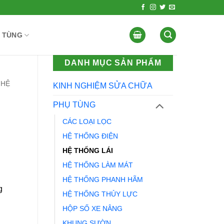
 TÙNG
DANH MỤC SẢN PHẨM
HỆ
KINH NGHIỆM SỬA CHỮA
PHỤ TÙNG
CÁC LOẠI LỌC
HỆ THỐNG ĐIỆN
HỆ THỐNG LÁI
HỆ THỐNG LÀM MÁT
HỆ THỐNG PHANH HÃM
g
HỆ THỐNG THỦY LỰC
HỘP SỐ XE NÂNG
KHUNG SƯỜN