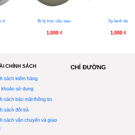
y ơ
Bi tỳ trục cầu sau
Xy lanh lái
1,000
₫
1,000
₫
ÀI CHÍNH SÁCH
CHỈ ĐƯỜNG
h sách kiểm hàng
 khoản sử dụng
h sách bảo mật thông tin
h sách đổi trả
h sách vận chuyển và giao
n