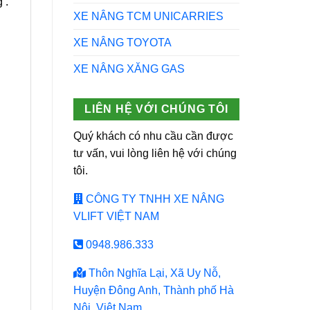
 .
XE NÂNG TCM UNICARRIES
XE NÂNG TOYOTA
XE NÂNG XĂNG GAS
LIÊN HỆ VỚI CHÚNG TÔI
Quý khách có nhu cầu cần được
tư vấn, vui lòng liên hệ với chúng
tôi.
CÔNG TY TNHH XE NÂNG
VLIFT VIỆT NAM
0948.986.333
Thôn Nghĩa Lại, Xã Uy Nỗ,
Huyện Đông Anh, Thành phố Hà
Nội, Việt Nam