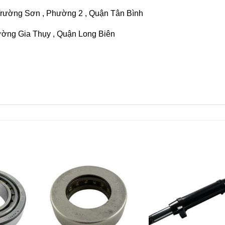
Trường Sơn , Phường 2 , Quận Tân Bình
ường Gia Thụy , Quận Long Biên