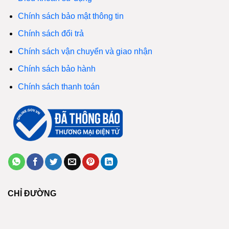
Chính sách bảo mật thông tin
Chính sách đổi trả
Chính sách vận chuyển và giao nhận
Chính sách bảo hành
Chính sách thanh toán
CHỈ ĐƯỜNG