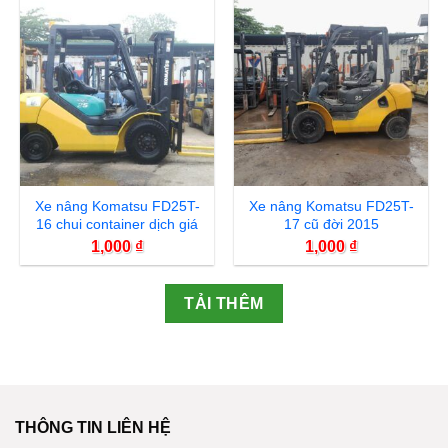
Xe nâng Komatsu FD25T-
Xe nâng Komatsu FD25T-
16 chui container dịch giá
17 cũ đời 2015
1,000
₫
1,000
₫
TẢI THÊM
THÔNG TIN LIÊN HỆ