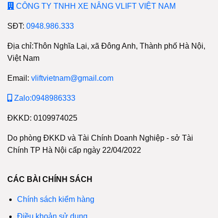
CÔNG TY TNHH XE NÂNG VLIFT VIỆT NAM
SĐT:
0948.986.333
Địa chỉ:Thôn Nghĩa Lại, xã Đông Anh, Thành phố Hà Nội,
Việt Nam
Email:
vliftvietnam@gmail.com
Zalo:0948986333
ĐKKD: 0109974025
Do phòng ĐKKD và Tài Chính Doanh Nghiệp - sở Tài
Chính TP Hà Nội cấp ngày 22/04/2022
CÁC BÀI CHÍNH SÁCH
Chính sách kiểm hàng
Điều khoản sử dụng