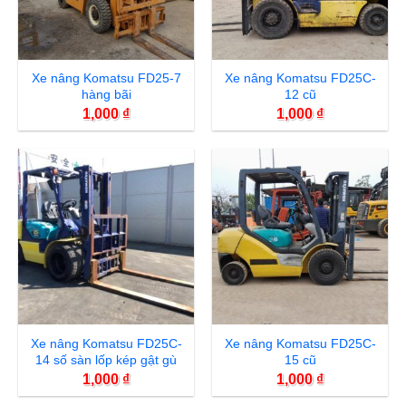
Xe nâng Komatsu FD25-7
Xe nâng Komatsu FD25C-
hàng bãi
12 cũ
1,000
₫
1,000
₫
Xe nâng Komatsu FD25C-
Xe nâng Komatsu FD25C-
14 số sàn lốp kép gật gù
15 cũ
1,000
₫
1,000
₫