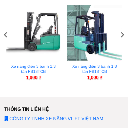
Xe nâng điện 3 bánh 1.3
Xe nâng điện 3 bánh 1.8
tấn FB13TCB
tấn FB18TCB
1,000
₫
1,000
₫
THÔNG TIN LIÊN HỆ
CÔNG TY TNHH XE NÂNG VLIFT VIỆT NAM