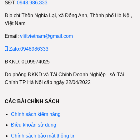
SĐT:
0948.986.333
Địa chỉ:Thôn Nghĩa Lại, xã Đông Anh, Thành phố Hà Nội,
Việt Nam
Email:
vliftvietnam@gmail.com
Zalo:0948986333
ĐKKD: 0109974025
Do phòng ĐKKD và Tài Chính Doanh Nghiệp - sở Tài
Chính TP Hà Nội cấp ngày 22/04/2022
CÁC BÀI CHÍNH SÁCH
Chính sách kiểm hàng
Điều khoản sử dụng
Chính sách bảo mật thông tin