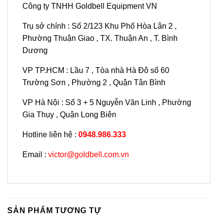
Công ty TNHH Goldbell Equipment VN
Trụ sở chính : Số 2/123 Khu Phố Hòa Lân 2 ,
Phường Thuận Giao , TX. Thuận An , T. Bình
Dương
VP TP.HCM : Lầu 7 , Tòa nhà Hà Đô số 60
Trường Sơn , Phường 2 , Quận Tân Bình
VP Hà Nội : Số 3 + 5 Nguyễn Văn Linh , Phường
Gia Thụy , Quận Long Biên
Hotline liên hệ :
0948.986.333
Email :
victor@goldbell.com.vn
SẢN PHẨM TƯƠNG TỰ