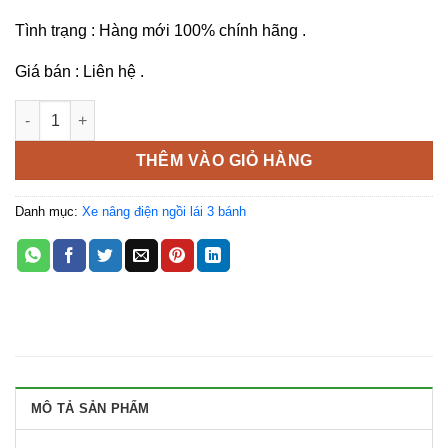
Tình trạng : Hàng mới 100% chính hãng .
Giá bán : Liên hệ .
Xe nâng điện 3 bánh 1.6 tấn FB16TCB số lượng
THÊM VÀO GIỎ HÀNG
Danh mục:
Xe nâng điện ngồi lái 3 bánh
MÔ TẢ SẢN PHẨM