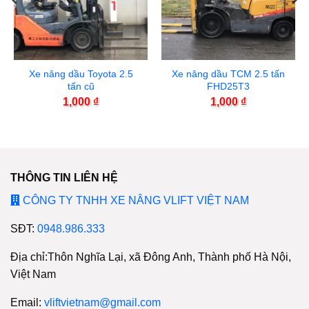
Xe nâng dầu Toyota 2.5
Xe nâng dầu TCM 2.5 tấn
tấn cũ
FHD25T3
1,000
₫
1,000
₫
THÔNG TIN LIÊN HỆ
CÔNG TY TNHH XE NÂNG VLIFT VIỆT NAM
SĐT:
0948.986.333
Địa chỉ:Thôn Nghĩa Lại, xã Đông Anh, Thành phố Hà Nội,
Việt Nam
Email:
vliftvietnam@gmail.com