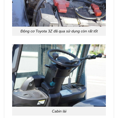
Động cơ Toyota 3Z đã qua sử dụng còn rất tốt
Cabin lái