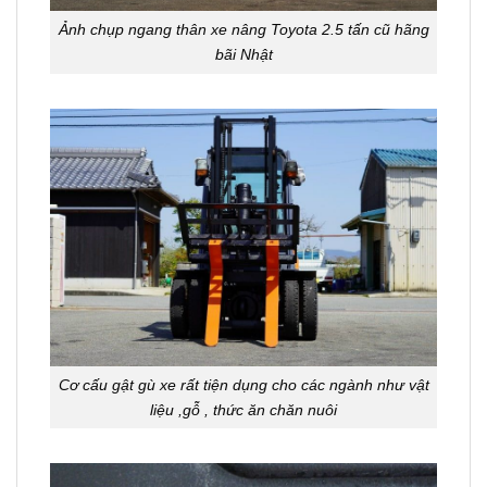
Ảnh chụp ngang thân xe nâng Toyota 2.5 tấn cũ hãng
bãi Nhật
Cơ cấu gật gù xe rất tiện dụng cho các ngành như vật
liệu ,gỗ , thức ăn chăn nuôi