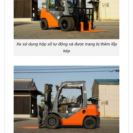
Xe sử dụng hộp số tự động và được trang bị thêm lốp
kép