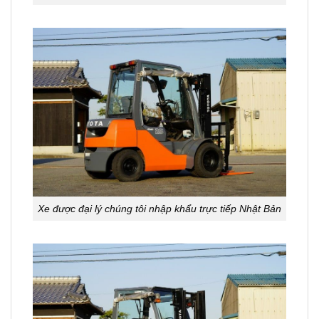
Xe được đại lý chúng tôi nhập khẩu trực tiếp Nhật Bản