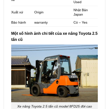
Used
Nhật Bản
Xuất xứ
Origin
Japan
Bảo hành
warranty
Có – Yes
Một số hình ảnh chi tiết của xe nâng Toyota 2.5
tấn cũ
Xe nâng Toyota 2.5 tấn cũ model 8FD25 đời cao