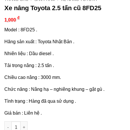
Xe nâng Toyota 2.5 tấn cũ 8FD25
₫
1,000
Model : 8FD25 .
Hãng sản xuất : Toyota Nhật Bản .
Nhiên liệu : Dầu diesel .
Tải trọng nâng : 2.5 tấn .
Chiều cao nâng : 3000 mm.
Chức năng : Nâng hạ – nghiêng khung – gật gù .
Tình trạng : Hàng đã qua sử dụng .
Giá bán : Liên hệ .
Xe nâng Toyota 2.5 tấn cũ 8FD25 số lượng