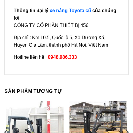
Thông tin đại lý
xe nâng Toyota cũ
của chúng
tôi
CÔNG TY CỔ PHẦN THIẾT BỊ 456
Địa chỉ : Km 10.5, Quốc lộ 5, Xã Dương Xá,
Huyện Gia Lâm, thành phố Hà Nội, Việt Nam
Hotline liên hệ :
0948.986.333
SẢN PHẨM TƯƠNG TỰ