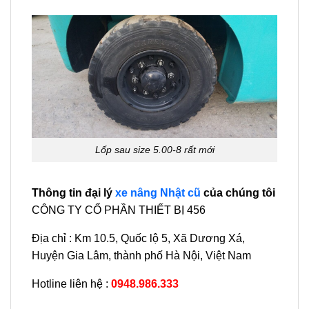
Lốp sau size 5.00-8 rất mới
Thông tin đại lý
xe nâng Nhật cũ
của chúng tôi
CÔNG TY CỔ PHẦN THIẾT BỊ 456
Địa chỉ : Km 10.5, Quốc lộ 5, Xã Dương Xá,
Huyện Gia Lâm, thành phố Hà Nội, Việt Nam
Hotline liên hệ :
0948.986.333