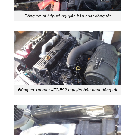
Động cơ và hộp số nguyên bản hoạt động tốt
Động cơ Yanmar 4TNE92 nguyên bản hoạt động tốt