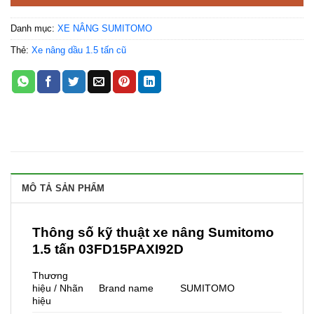
Danh mục:
XE NÂNG SUMITOMO
Thẻ:
Xe nâng dầu 1.5 tấn cũ
MÔ TẢ SẢN PHẨM
Thông số kỹ thuật xe nâng Sumitomo
1.5 tấn 03FD15PAXI92D
Thương
hiệu / Nhãn
Brand name
SUMITOMO
hiệu