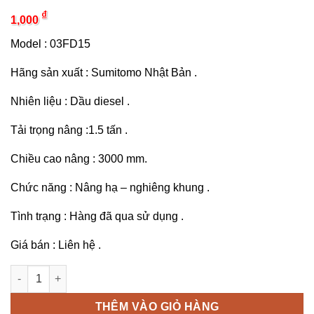
₫
1,000
Model : 03FD15
Hãng sản xuất : Sumitomo Nhật Bản .
Nhiên liệu : Dầu diesel .
Tải trọng nâng :1.5 tấn .
Chiều cao nâng : 3000 mm.
Chức năng : Nâng hạ – nghiêng khung .
Tình trạng : Hàng đã qua sử dụng .
Giá bán : Liên hệ .
Xe nâng Sumitomo 1.5 tấn 03FD15PAXI92D số lượng
THÊM VÀO GIỎ HÀNG