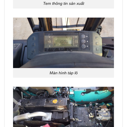
Tem thông tin sản xuất
Màn hình táp lô