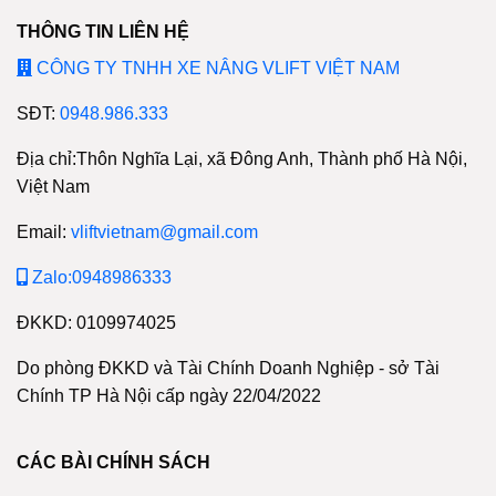
THÔNG TIN LIÊN HỆ
CÔNG TY TNHH XE NÂNG VLIFT VIỆT NAM
SĐT:
0948.986.333
Địa chỉ:Thôn Nghĩa Lại, xã Đông Anh, Thành phố Hà Nội,
Việt Nam
Email:
vliftvietnam@gmail.com
Zalo:0948986333
ĐKKD: 0109974025
Do phòng ĐKKD và Tài Chính Doanh Nghiệp - sở Tài
Chính TP Hà Nội cấp ngày 22/04/2022
CÁC BÀI CHÍNH SÁCH