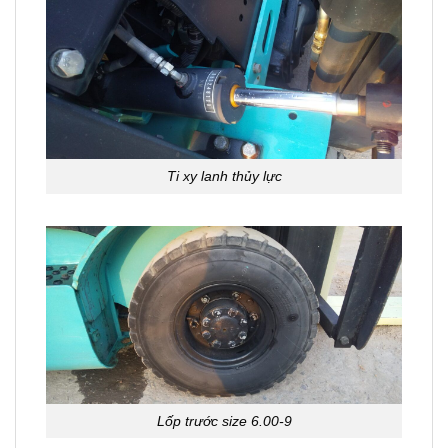
Ti xy lanh thủy lực
Lốp trước size 6.00-9