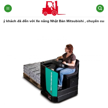
Bỏ
qua
nội
dung
khách đã đến với Xe nâng Nhật Bản Mitsubishi , chuyên cung cấp