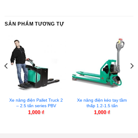
SẢN PHẨM TƯƠNG TỰ
Xe nâng điện Pallet Truck 2
Xe nâng điện kéo tay tầm
– 2.5 tấn series PBV
thấp 1.2-1.5 tấn
1,000
₫
1,000
₫