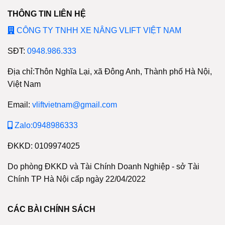
THÔNG TIN LIÊN HỆ
CÔNG TY TNHH XE NÂNG VLIFT VIỆT NAM
SĐT:
0948.986.333
Địa chỉ:Thôn Nghĩa Lại, xã Đông Anh, Thành phố Hà Nội,
Việt Nam
Email:
vliftvietnam@gmail.com
Zalo:0948986333
ĐKKD: 0109974025
Do phòng ĐKKD và Tài Chính Doanh Nghiệp - sở Tài
Chính TP Hà Nội cấp ngày 22/04/2022
CÁC BÀI CHÍNH SÁCH