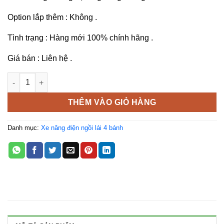
Option lắp thêm : Không .
Tình trạng : Hàng mới 100% chính hãng .
Giá bán : Liên hệ .
Xe nâng điện ngồi lái Mitsubishi 1 tấn FB10CA1 - 4 bánh số lư
THÊM VÀO GIỎ HÀNG
Danh mục:
Xe nâng điện ngồi lái 4 bánh