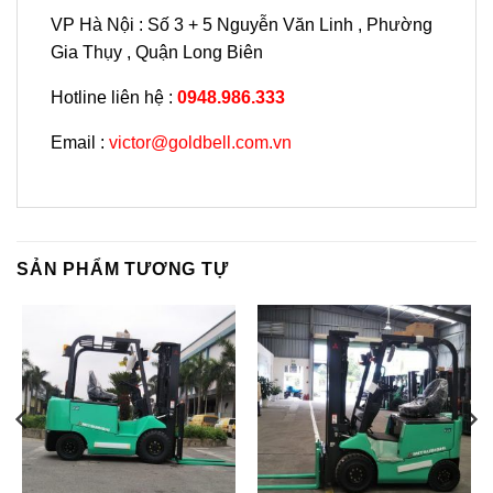
VP Hà Nội : Số 3 + 5 Nguyễn Văn Linh , Phường
Gia Thụy , Quận Long Biên
Hotline liên hệ :
0948.986.333
Email :
victor@goldbell.com.vn
SẢN PHẨM TƯƠNG TỰ